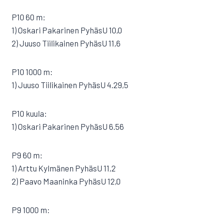
P10 60 m:
1) Oskari Pakarinen PyhäsU 10,0
2) Juuso Tiilikainen PyhäsU 11,6
P10 1000 m:
1) Juuso Tiilikainen PyhäsU 4.29,5
P10 kuula:
1) Oskari Pakarinen PyhäsU 6.56
P9 60 m:
1) Arttu Kylmänen PyhäsU 11,2
2) Paavo Maaninka PyhäsU 12,0
P9 1000 m: