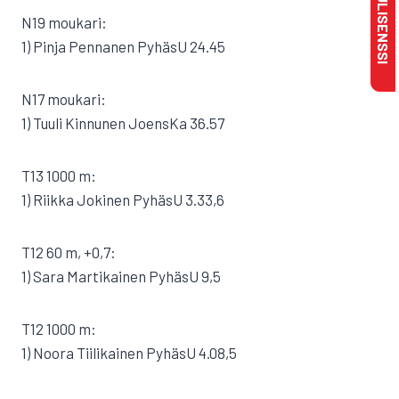
N19 moukari:
1) Pinja Pennanen PyhäsU 24.45
N17 moukari:
1) Tuuli Kinnunen JoensKa 36.57
T13 1000 m:
1) Riikka Jokinen PyhäsU 3.33,6
T12 60 m, +0,7:
1) Sara Martikainen PyhäsU 9,5
T12 1000 m:
1) Noora Tiilikainen PyhäsU 4.08,5