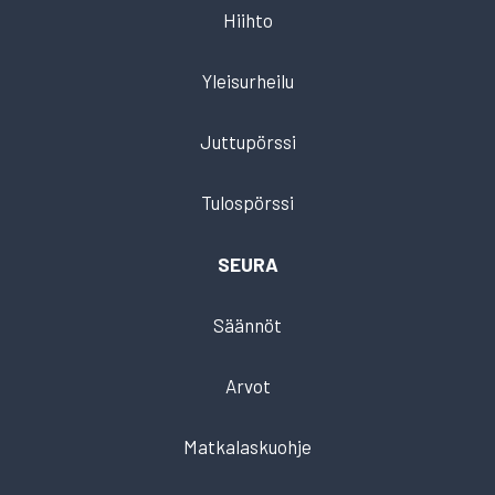
Hiihto
Yleisurheilu
Juttupörssi
Tulospörssi
SEURA
Säännöt
Arvot
Matkalaskuohje