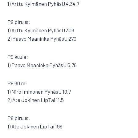
1) Arttu Kylmänen PyhäsU 4.34,7
P9 pituus:
1) Arttu Kylmänen PyhäsU 306
2) Paavo Maaninka PyhäsU 270
P9 kuula:
1) Paavo Maaninka PyhäsU 5.76
P8 60 m:
1) Niro Immonen PyhäsU 10,7
2) Ate Jokinen LipTai 11,5
P8 pituus:
1) Ate Jokinen LipTai 196