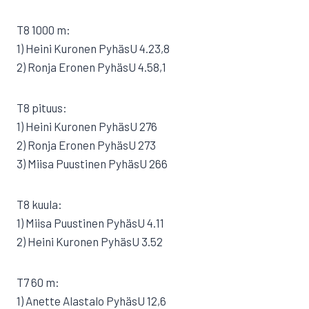
T8 1000 m:
1) Heini Kuronen PyhäsU 4.23,8
2) Ronja Eronen PyhäsU 4.58,1
T8 pituus:
1) Heini Kuronen PyhäsU 276
2) Ronja Eronen PyhäsU 273
3) Miisa Puustinen PyhäsU 266
T8 kuula:
1) Miisa Puustinen PyhäsU 4.11
2) Heini Kuronen PyhäsU 3.52
T7 60 m:
1) Anette Alastalo PyhäsU 12,6