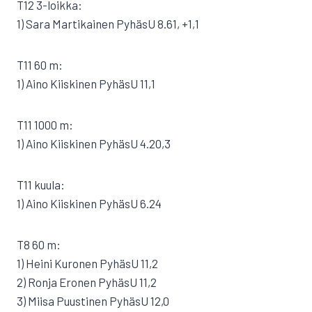
T12 3-loikka:
1) Sara Martikainen PyhäsU 8.61, +1,1
T11 60 m:
1) Aino Kiiskinen PyhäsU 11,1
T11 1000 m:
1) Aino Kiiskinen PyhäsU 4.20,3
T11 kuula:
1) Aino Kiiskinen PyhäsU 6.24
T8 60 m:
1) Heini Kuronen PyhäsU 11,2
2) Ronja Eronen PyhäsU 11,2
3) Miisa Puustinen PyhäsU 12,0