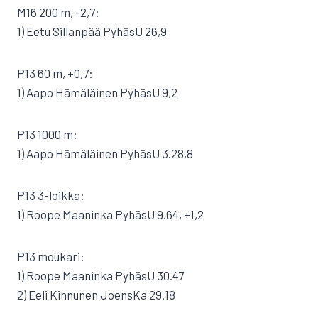
M16 200 m, -2,7:
1) Eetu Sillanpää PyhäsU 26,9
P13 60 m, +0,7:
1) Aapo Hämäläinen PyhäsU 9,2
P13 1000 m:
1) Aapo Hämäläinen PyhäsU 3.28,8
P13 3-loikka:
1) Roope Maaninka PyhäsU 9.64, +1,2
P13 moukari:
1) Roope Maaninka PyhäsU 30.47
2) Eeli Kinnunen JoensKa 29.18