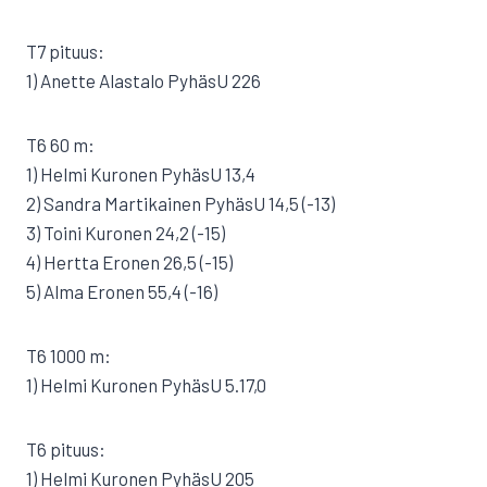
T7 pituus:
1) Anette Alastalo PyhäsU 226
T6 60 m:
1) Helmi Kuronen PyhäsU 13,4
2) Sandra Martikainen PyhäsU 14,5 (-13)
3) Toini Kuronen 24,2 (-15)
4) Hertta Eronen 26,5 (-15)
5) Alma Eronen 55,4 (-16)
T6 1000 m:
1) Helmi Kuronen PyhäsU 5.17,0
T6 pituus:
1) Helmi Kuronen PyhäsU 205