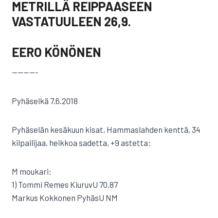
METRILLÄ REIPPAASEEN
VASTATUULEEN 26,9.
EERO KÖNÖNEN
————-
Pyhäselkä 7.6.2018
Pyhäselän kesäkuun kisat, Hammaslahden kenttä, 34
kilpailijaa, heikkoa sadetta, +9 astetta:
M moukari:
1) Tommi Remes KiuruvU 70.87
Markus Kokkonen PyhäsU NM