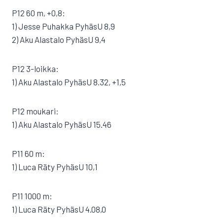
P12 60 m, +0,8:
1) Jesse Puhakka PyhäsU 8,9
2) Aku Alastalo PyhäsU 9,4
P12 3-loikka:
1) Aku Alastalo PyhäsU 8.32, +1,5
P12 moukari:
1) Aku Alastalo PyhäsU 15.46
P11 60 m:
1) Luca Räty PyhäsU 10,1
P11 1000 m:
1) Luca Räty PyhäsU 4.08,0