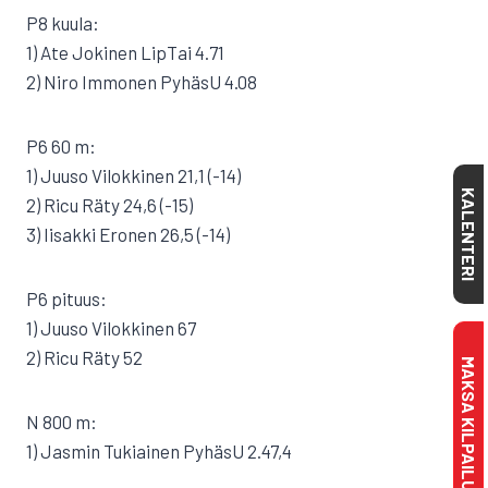
P8 kuula:
1) Ate Jokinen LipTai 4.71
2) Niro Immonen PyhäsU 4.08
P6 60 m:
1) Juuso Vilokkinen 21,1 (-14)
KALENTERI
2) Ricu Räty 24,6 (-15)
3) Iisakki Eronen 26,5 (-14)
P6 pituus:
1) Juuso Vilokkinen 67
2) Ricu Räty 52
MAKSA KILPAILULISENSSI
N 800 m:
1) Jasmin Tukiainen PyhäsU 2.47,4