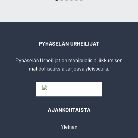
PYHÄSELÄN URHEILIJAT
Pyhäselän Urheilijat on monipuolisia liikkumisen
mahdollisuuksia tarjoava yleisseura.
AJANKOHTAISTA
Yleinen