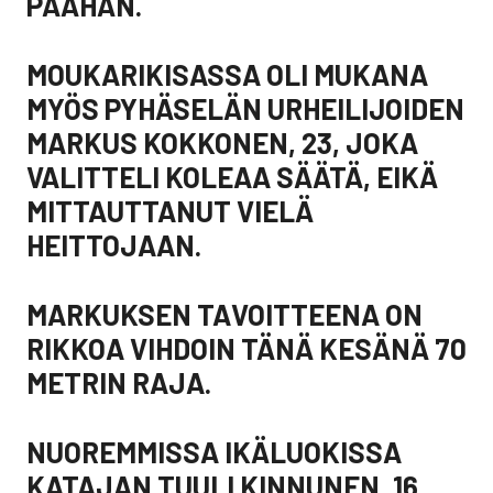
PÄÄHÄN.
MOUKARIKISASSA OLI MUKANA
MYÖS PYHÄSELÄN URHEILIJOIDEN
MARKUS KOKKONEN, 23, JOKA
VALITTELI KOLEAA SÄÄTÄ, EIKÄ
MITTAUTTANUT VIELÄ
HEITTOJAAN.
MARKUKSEN TAVOITTEENA ON
RIKKOA VIHDOIN TÄNÄ KESÄNÄ 70
METRIN RAJA.
NUOREMMISSA IKÄLUOKISSA
KATAJAN TUULI KINNUNEN, 16,