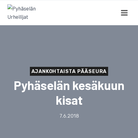
Siirry
sisältöön
AJANKOHTAISTA PÄÄSEURA
Pyhäselän kesäkuun
kisat
7.6.2018