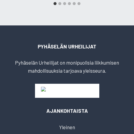
PYHÄSELÄN URHEILIJAT
Pyhäselän Urheilijat on monipuolisia liikkumisen
mahdollisuuksia tarjoava yleisseura.
AJANKOHTAISTA
Yleinen