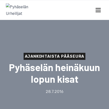
Siirry
sisältöön
AJANKOHTAISTA PÄÄSEURA
Pyhäselän heinäkuun
lopun kisat
28.7.2016