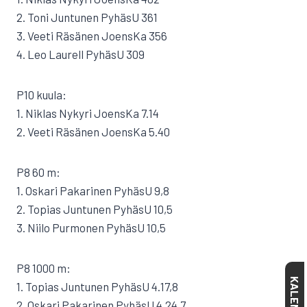
2. Toni Juntunen PyhäsU 361
3. Veeti Räsänen JoensKa 356
4. Leo Laurell PyhäsU 309
P10 kuula:
1. Niklas Nykyri JoensKa 7.14
2. Veeti Räsänen JoensKa 5.40
P8 60 m:
1. Oskari Pakarinen PyhäsU 9,8
2. Topias Juntunen PyhäsU 10,5
3. Niilo Purmonen PyhäsU 10,5
P8 1000 m:
KALENTERI
1. Topias Juntunen PyhäsU 4.17,8
2. Oskari Pakarinen PyhäsU 4.24,7