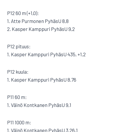
P12 60 m (+1,0):
1. Atte Purmonen PyhäsU 8,8
2. Kasper Kamppuri PyhäsU 9,2
P12 pituus:
1. Kasper Kamppuri PyhäsU 435, +1,2
P12 kuula:
1. Kasper Kamppuri PyhäsU 8.76
P11 60 m:
1. Väinö Kontkanen PyhäsU 9,1
P11 1000 m:
1. Väinö Kontkanen PyhäsU 3.26,1