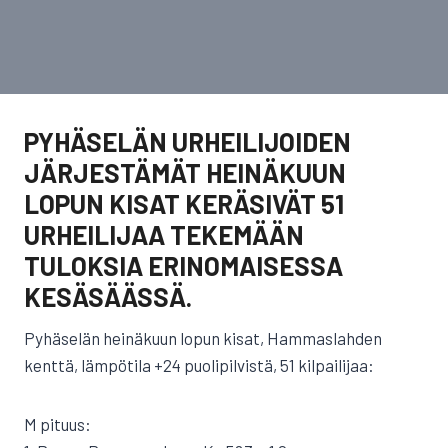
PYHÄSELÄN URHEILIJOIDEN
JÄRJESTÄMÄT HEINÄKUUN
LOPUN KISAT KERÄSIVÄT 51
URHEILIJAA TEKEMÄÄN
TULOKSIA ERINOMAISESSA
KESÄSÄÄSSÄ.
Pyhäselän heinäkuun lopun kisat, Hammaslahden
kenttä, lämpötila +24 puolipilvistä, 51 kilpailijaa:
M pituus: