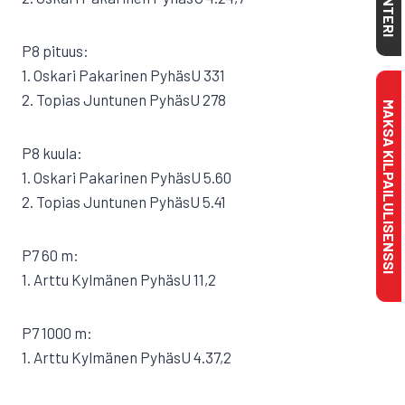
P8 pituus:
1. Oskari Pakarinen PyhäsU 331
2. Topias Juntunen PyhäsU 278
MAKSA KILPAILULISENSSI
P8 kuula:
1. Oskari Pakarinen PyhäsU 5.60
2. Topias Juntunen PyhäsU 5.41
P7 60 m:
1. Arttu Kylmänen PyhäsU 11,2
P7 1000 m:
1. Arttu Kylmänen PyhäsU 4.37,2