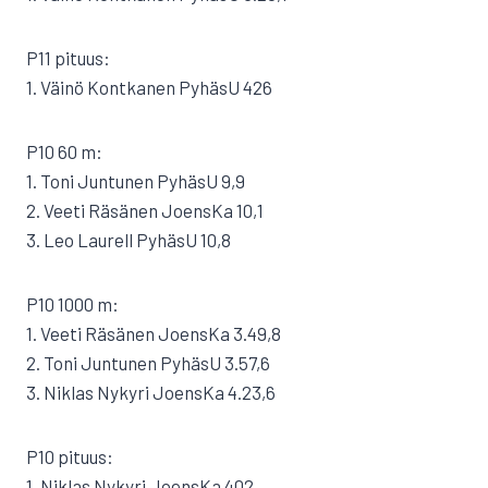
P11 pituus:
1. Väinö Kontkanen PyhäsU 426
P10 60 m:
1. Toni Juntunen PyhäsU 9,9
2. Veeti Räsänen JoensKa 10,1
3. Leo Laurell PyhäsU 10,8
P10 1000 m:
1. Veeti Räsänen JoensKa 3.49,8
2. Toni Juntunen PyhäsU 3.57,6
3. Niklas Nykyri JoensKa 4.23,6
P10 pituus:
1. Niklas Nykyri JoensKa 402