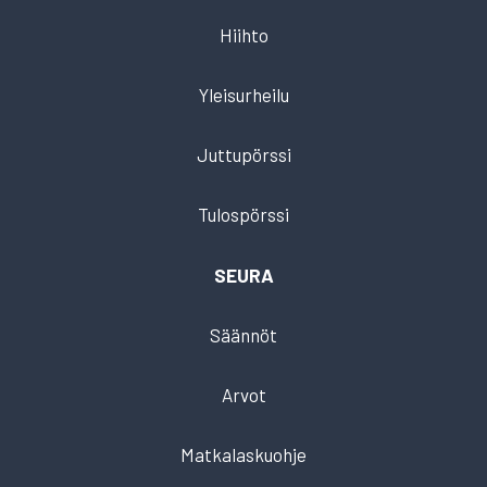
Hiihto
Yleisurheilu
Juttupörssi
Tulospörssi
SEURA
Säännöt
Arvot
Matkalaskuohje