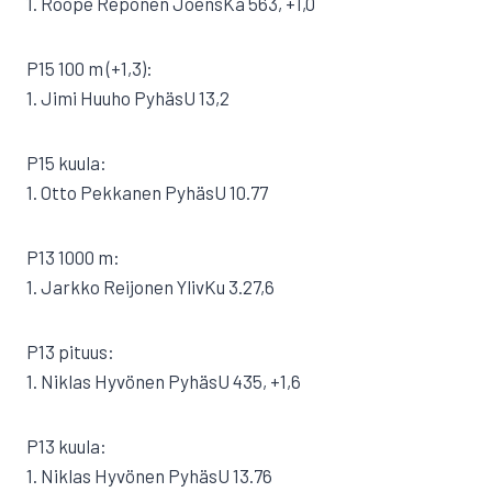
1. Roope Reponen JoensKa 563, +1,0
P15 100 m (+1,3):
1. Jimi Huuho PyhäsU 13,2
P15 kuula:
1. Otto Pekkanen PyhäsU 10.77
P13 1000 m:
1. Jarkko Reijonen YlivKu 3.27,6
P13 pituus:
1. Niklas Hyvönen PyhäsU 435, +1,6
P13 kuula:
1. Niklas Hyvönen PyhäsU 13.76