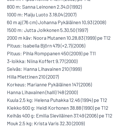
800 m: Sanna Leinonen 2.34,0 (1992)
1000 m: Maiju Luoto 3.18,04 (2007)
60 m aj (76 cm) Johanna Pykäläinen 10,93 (2008)
1500 m: Jutta Jolkkonen 5.30,50 (1997)
2000 m käv: Noora Mutanen 10.28,83 (1999) pe T12
Pituus: Isabella Björn 479 (+2,7) (2006)
Pituus: Pihla Romppanen 450 (2009) pe T11
3-loikka: Niina Koffert 9.77 (2000)
Seiväs: Hanna Lihavainen 210 (1999)
Hilla Miettinen 210 (2007)
Korkeus: Marianne Pykäläinen 147 (2006)
Hanna Lihavainen (halli) 148 (2000)
Kuula 2,5 kg: Helena Puhakka 12.46 (1994) pe T12
Kiekko 600 g: Heidi Korhonen 38.88 (1990) pe T12
Keihäs 400 g: Emilia Sieviläinen 37.49 (2006) pe T12
Mouk 2,5 kg: Krista Varis 32.30 (2009)