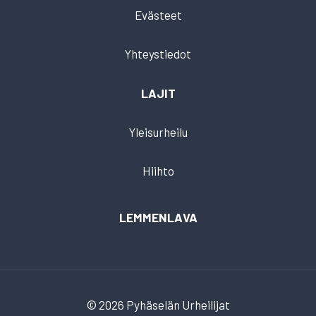
Evästeet
Yhteystiedot
LAJIT
Yleisurheilu
Hiihto
LEMMENLAVA
© 2026 Pyhäselän Urheilijat