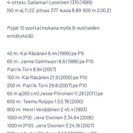
4-ottelu: Sallamari Leskinen 1315 (1999)
(60 m aj 11,22  pituus 377  kuula 8.89  600 m 2.00,2)
Pojat 10 vuotta (mukana myös 9-vuotiaiden
ennätyksiä):
40 m: Kai Räsänen 6,44 (1999) pe P9
60 m: Janne Salmivuori 8,6 (1988) pe P10
Patrik Torn 8,94 (2007)
150 m: Kai Räsänen 21,9 (2000) pe P10
200 m: Patrik Torn 29,8 (2007) pe P10
60 m aj (60 cm) Jesse Piiroinen 11,26 (2011) pe
600 m: Teemu Ruippo 1.53,76 (2000)
800 m: Henri Venäläinen 2.45,4 (1993)
1000 m (P9): Jere Sivonen 3.34,64 (2006)
1000 m (P10): Jere Sivonen 3.24,16 (2007)