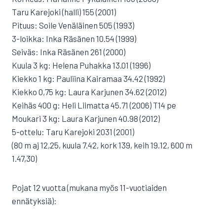
Taru Karejoki (halli) 155 (2001)
Pituus: Soile Venäläinen 505 (1993)
3-loikka: Inka Räsänen 10.54 (1999)
Seiväs: Inka Räsänen 261 (2000)
Kuula 3 kg: Helena Puhakka 13.01 (1996)
Kiekko 1 kg: Pauliina Kairamaa 34.42 (1992)
Kiekko 0,75 kg: Laura Karjunen 34.62 (2012)
Keihäs 400 g: Heli Liimatta 45.71 (2006) T14 pe
Moukari 3 kg: Laura Karjunen 40.98 (2012)
5-ottelu: Taru Karejoki 2031 (2001)
(80 m aj 12,25, kuula 7.42, kork 139, keih 19.12, 600 m
1.47,30)
Pojat 12 vuotta (mukana myös 11-vuotiaiden
ennätyksiä):