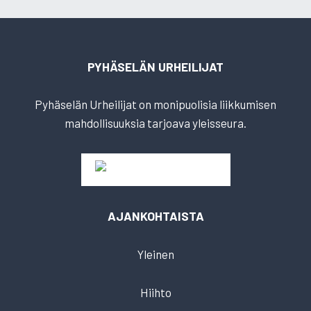
PYHÄSELÄN URHEILIJAT
Pyhäselän Urheilijat on monipuolisia liikkumisen
mahdollisuuksia tarjoava yleisseura.
AJANKOHTAISTA
Yleinen
Hiihto