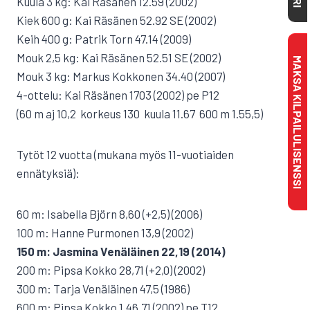
Kuula 3 kg: Kai Räsänen 12.59 (2002)
Kiek 600 g: Kai Räsänen 52.92 SE (2002)
Keih 400 g: Patrik Torn 47.14 (2009)
Mouk 2,5 kg: Kai Räsänen 52.51 SE (2002)
MAKSA KILPAILULISENSSI
Mouk 3 kg: Markus Kokkonen 34.40 (2007)
4-ottelu: Kai Räsänen 1703 (2002) pe P12
(60 m aj 10,2  korkeus 130  kuula 11.67  600 m 1.55,5)
Tytöt 12 vuotta (mukana myös 11-vuotiaiden
ennätyksiä):
60 m: Isabella Björn 8,60 (+2,5) (2006)
100 m: Hanne Purmonen 13,9 (2002)
150 m: Jasmina Venäläinen 22,19 (2014)
200 m: Pipsa Kokko 28,71 (+2,0) (2002)
300 m: Tarja Venäläinen 47,5 (1986)
600 m: Pipsa Kokko 1.46,71 (2002) pe T12