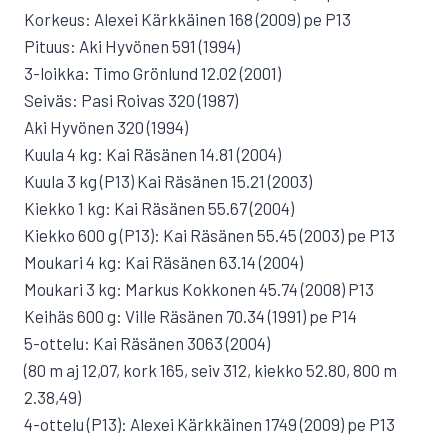
Korkeus: Alexei Kärkkäinen 168 (2009) pe P13
Pituus: Aki Hyvönen 591 (1994)
3-loikka: Timo Grönlund 12.02 (2001)
Seiväs: Pasi Roivas 320 (1987)
Aki Hyvönen 320 (1994)
Kuula 4 kg: Kai Räsänen 14.81 (2004)
Kuula 3 kg (P13) Kai Räsänen 15.21 (2003)
Kiekko 1 kg: Kai Räsänen 55.67 (2004)
Kiekko 600 g (P13): Kai Räsänen 55.45 (2003) pe P13
Moukari 4 kg: Kai Räsänen 63.14 (2004)
Moukari 3 kg: Markus Kokkonen 45.74 (2008) P13
Keihäs 600 g: Ville Räsänen 70.34 (1991) pe P14
5-ottelu: Kai Räsänen 3063 (2004)
(80 m aj 12,07, kork 165, seiv 312, kiekko 52.80, 800 m
2.38,49)
4-ottelu (P13): Alexei Kärkkäinen 1749 (2009) pe P13