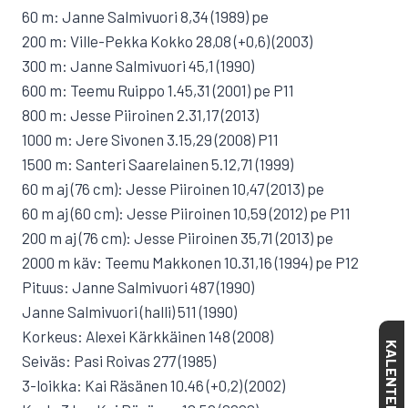
60 m: Janne Salmivuori 8,34 (1989) pe
200 m: Ville-Pekka Kokko 28,08 (+0,6) (2003)
300 m: Janne Salmivuori 45,1 (1990)
600 m: Teemu Ruippo 1.45,31 (2001) pe P11
800 m: Jesse Piiroinen 2.31,17 (2013)
1000 m: Jere Sivonen 3.15,29 (2008) P11
1500 m: Santeri Saarelainen 5.12,71 (1999)
60 m aj (76 cm): Jesse Piiroinen 10,47 (2013) pe
60 m aj (60 cm): Jesse Piiroinen 10,59 (2012) pe P11
200 m aj (76 cm): Jesse Piiroinen 35,71 (2013) pe
2000 m käv: Teemu Makkonen 10.31,16 (1994) pe P12
Pituus: Janne Salmivuori 487 (1990)
Janne Salmivuori (halli) 511 (1990)
Korkeus: Alexei Kärkkäinen 148 (2008)
KALENTERI
Seiväs: Pasi Roivas 277 (1985)
3-loikka: Kai Räsänen 10.46 (+0,2) (2002)