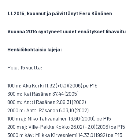
1.1.2015, koonnut ja päivittänyt Eero Könönen
Vuonna 2014 syntyneet uudet ennätykset lihavoitu
Henkilökohtaisia lajeja:
Pojat 15 vuotta:
100 m: Aku Kurki 11,32 (+0,0) (2006) pe P15
300 m: Kai Räsänen 37,44 (2005)
800 m: Antti Räsänen 2.09,31 (2002)
2000 m: Antti Räsänen 6.03,10 (2002)
100 m aj: Niko Tahvanainen 13,60 (2009), pe P15
200 m aj: Ville-Pekka Kokko 26,02 (+2,0) (2006) pe P15
3000 m käv: Miikka Kirvesniemi 14.33,0 (1992) pe P15