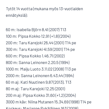
Tytöt 14 vuotta (mukana myös 13-vuotiaiden
ennätyksiä):
60 m: Isabella Björn 8,41 (2007) T13
100 m: Pipsa Kokko 12,91 (+1,8) (2004)
200 m: Taru Karejoki 26,44 (2001) T14 pe
300 m: Taru Karejoki 41,59 (2001) T14 pe
600 m: Pipsa Kokko 1.46,71 (2002)
800 m: Sanna Leinonen 2.20,5 (1994)
1000 m: Maiju Luoto 3.11,02 (2008) T13 pe
2000 m: Sanna Leinonen 6.43,44 (1994)
60 m aj: Kati Nuutinen 9,87 (2013), T13
80 m aj: Taru Karejoki 12,25 (2001)
200 m aj: Pipsa Kokko 31,60 (+1,2) (2004)
3000 m käv: Niina Mutanen 15.34,69 (1998) T14 pe
Korkeus: Marianne Pykäläinen 163 (2008)