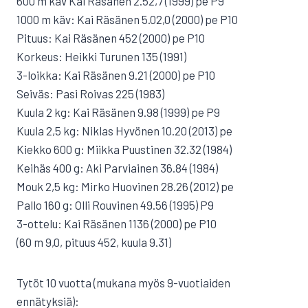
600 m käv Kai Räsänen 2.52,7 (1999) pe P9
1000 m käv: Kai Räsänen 5.02,0 (2000) pe P10
Pituus: Kai Räsänen 452 (2000) pe P10
Korkeus: Heikki Turunen 135 (1991)
3-loikka: Kai Räsänen 9.21 (2000) pe P10
Seiväs: Pasi Roivas 225 (1983)
Kuula 2 kg: Kai Räsänen 9.98 (1999) pe P9
Kuula 2,5 kg: Niklas Hyvönen 10.20 (2013) pe
Kiekko 600 g: Miikka Puustinen 32.32 (1984)
Keihäs 400 g: Aki Parviainen 36.84 (1984)
Mouk 2,5 kg: Mirko Huovinen 28.26 (2012) pe
Pallo 160 g: Olli Rouvinen 49.56 (1995) P9
3-ottelu: Kai Räsänen 1136 (2000) pe P10
(60 m 9,0, pituus 452, kuula 9.31)
Tytöt 10 vuotta (mukana myös 9-vuotiaiden
ennätyksiä):