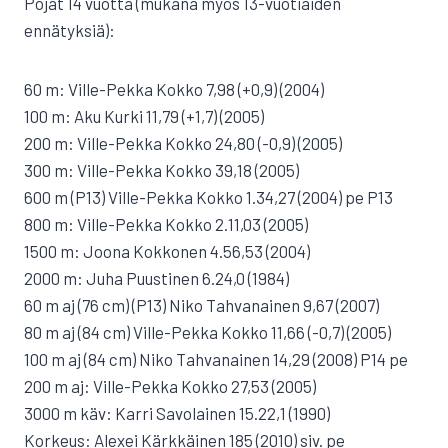
Pojat 14 vuotta (mukana myös 13-vuotiaiden
ennätyksiä):
60 m: Ville-Pekka Kokko 7,98 (+0,9) (2004)
100 m: Aku Kurki 11,79 (+1,7) (2005)
200 m: Ville-Pekka Kokko 24,80 (-0,9) (2005)
300 m: Ville-Pekka Kokko 39,18 (2005)
600 m (P13) Ville-Pekka Kokko 1.34,27 (2004) pe P13
800 m: Ville-Pekka Kokko 2.11,03 (2005)
1500 m: Joona Kokkonen 4.56,53 (2004)
2000 m: Juha Puustinen 6.24,0 (1984)
60 m aj (76 cm) (P13) Niko Tahvanainen 9,67 (2007)
80 m aj (84 cm) Ville-Pekka Kokko 11,66 (-0,7) (2005)
100 m aj (84 cm) Niko Tahvanainen 14,29 (2008) P14 pe
200 m aj: Ville-Pekka Kokko 27,53 (2005)
3000 m käv: Karri Savolainen 15.22,1 (1990)
Korkeus: Alexei Kärkkäinen 185 (2010) siv. pe