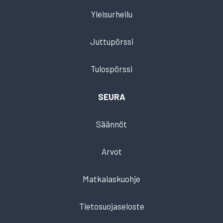
Yleisurheilu
Juttupörssi
Tulospörssi
SEURA
Säännöt
Arvot
Matkalaskuohje
Tietosuojaseloste