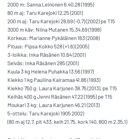
2000 m: Sanna Leinonen 6.40,28 (1995)
80 m aj: Taru Karejoki 12,25 (2001)
200 m aj: Taru Karejoki 28,69 (-0,7) (2002) pe T15
3000 m käv: Niina Mutanen 15.34,69 (1998)
Korkeus: Marianne Pykäläinen 163 (2008)
Pituus: Pipsa Kokko 528 (+1,6) (2005)
3-loikka: Inka Räsänen 10.64 (2001)
Seiväs: Inka Räsänen 285 (2001)
Kuula 3 kg Helena Puhakka 13.56 (1997)
Kiekko 1 kg Pauliina Kairamaa 41.86 (1993)
Kiekko 750 g: Laura Karjunen 38.75 (2013), pe T15
Keihäs 400 g Jenni Räsänen 47.22 (1995) pe T15
Moukari 3 kg: Laura Karjunen 46.21 (2013)
5-ottelu: Taru Karejoki 1905 2002)
(80 m aj 12,7, pit 433, keih 21.75, kork 140, 800 m 2.35,1)