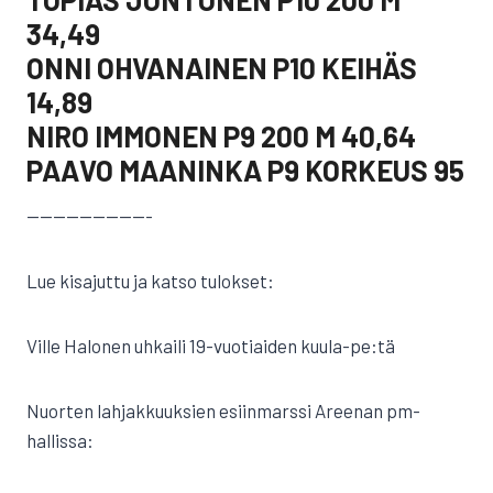
34,49
ONNI OHVANAINEN P10 KEIHÄS
14,89
NIRO IMMONEN P9 200 M 40,64
PAAVO MAANINKA P9 KORKEUS 95
—————————-
Lue kisajuttu ja katso tulokset:
Ville Halonen uhkaili 19-vuotiaiden kuula-pe:tä
Nuorten lahjakkuuksien esiinmarssi Areenan pm-
hallissa: