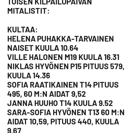
TOISEN KILPAILUPÄIVÄN
MITALISTIT:
KULTAA:
HELENA PUHAKKA-TARVAINEN
NAISET KUULA 10.64
VILLE HALONEN M19 KUULA 16.31
NIKLAS HYVÖNEN P15 PITUUS 579,
KUULA 14.36
SOFIA RAATIKAINEN T14 PITUUS
495, 60 M:N AIDAT 9,52
JANNA HUUHO T14 KUULA 9.52
SARA-SOFIA HYVÖNEN T13 60 M:N
AIDAT 10,59, PITUUS 440, KUULA
9.67