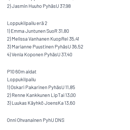
2) Jasmin Huuho PyhäsU 37,98
Loppukilpailu erä 2
1) Emma Juntunen SuoR 31,80
2) Melissa Vanhanen KuopRei 35,41
3) Marianne Puustinen PyhäsU 36,52
4) Venla Koponen PyhäsU 37,40
P10 60m aidat
Loppukilpailu
1) Oskari Pakarinen PyhäsU 11,85
2) Renne Kankkunen LipTai 13,00
3) Luukas Käyhkö JoensKa 13,60
Onni Ohvanainen PyhU DNS