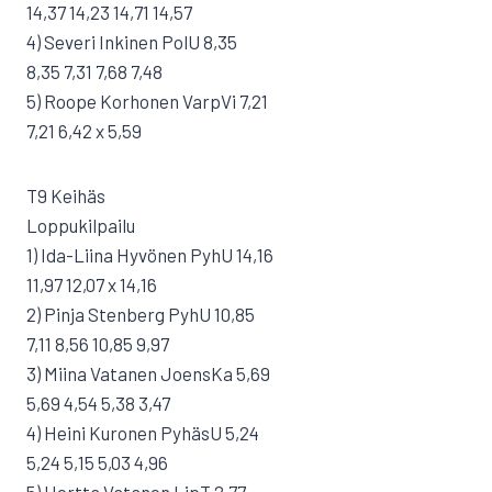
14,37 14,23 14,71 14,57
4) Severi Inkinen PolU 8,35
8,35 7,31 7,68 7,48
5) Roope Korhonen VarpVi 7,21
7,21 6,42 x 5,59
T9 Keihäs
Loppukilpailu
1) Ida-Liina Hyvönen PyhU 14,16
11,97 12,07 x 14,16
2) Pinja Stenberg PyhU 10,85
7,11 8,56 10,85 9,97
3) Miina Vatanen JoensKa 5,69
5,69 4,54 5,38 3,47
4) Heini Kuronen PyhäsU 5,24
5,24 5,15 5,03 4,96