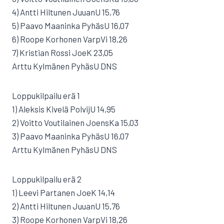
4) Antti Hiltunen JuuanU 15,76
5) Paavo Maaninka PyhäsU 16,07
6) Roope Korhonen VarpVi 18,26
7) Kristian Rossi JoeK 23,05
Arttu Kylmänen PyhäsU DNS
Loppukilpailu erä 1
1) Aleksis Kivelä PolvijU 14,95
2) Voitto Voutilainen JoensKa 15,03
3) Paavo Maaninka PyhäsU 16,07
Arttu Kylmänen PyhäsU DNS
Loppukilpailu erä 2
1) Leevi Partanen JoeK 14,14
2) Antti Hiltunen JuuanU 15,76
3) Roope Korhonen VarpVi 18,26