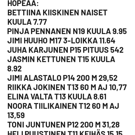
HOPEAA:
BETTIINA KIISKINEN NAISET
KUULA 7.77
PINJA PENNANEN N19 KUULA 9.95
JIMI HUUHO M17 3-LOIKKA 11.64
JUHA KARJUNEN P15 PITUUS 542
JASMIN KETTUNEN T15 KUULA
8.92
JIMI ALASTALO P14 200 M 29,52
RIIKKA JOKINEN T13 60 M AJ 10,77
ELINA VALTA T13 KUULA 8.61
NOORA TIILIKAINEN T12 60 M AJ
13,59
TONI JUNTUNEN P12 200 M 31,28
HELI PUUSTINEN T11 KEIHÄS 15.15