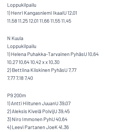
Loppukilpailu
1) Henri Kangasniemi IkaalU 12,01
11,58 11,25 12,01 11,66 11,55 11,45
N Kuula
Loppukilpailu
1) Helena Puhakka-Tarvainen PyhäsU 10,64
10,27 10,64 10,42 x x 10,30
2) Bettiina Kiiskinen PyhäsU 7,77
7,77 7,18 7,40
P9 200m
1) Antti Hiltunen JuuanU 39,07
2) Aleksis Kivelä PolvijU 39,45
3) Niro Immonen PyhU 40,64
4) Leevi Partanen JoeK 41,36