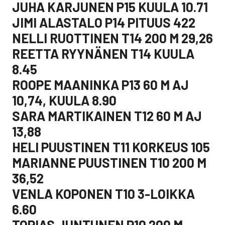
JUHA KARJUNEN P15 KUULA 10.71
JIMI ALASTALO P14 PITUUS 422
NELLI RUOTTINEN T14 200 M 29,26
REETTA RYYNÄNEN T14 KUULA
8.45
ROOPE MAANINKA P13 60 M AJ
10,74, KUULA 8.90
SARA MARTIKAINEN T12 60 M AJ
13,88
HELI PUUSTINEN T11 KORKEUS 105
MARIANNE PUUSTINEN T10 200 M
36,52
VENLA KOPONEN T10 3-LOIKKA
6.60
TOPIAS JUNTUNEN P10 200 M