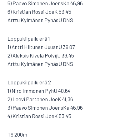
5) Paavo Simonen JoensKa 46,96
6) Kristian Rossi JoeK 53,45
Arttu Kylmänen PyhäsU DNS
Loppukilpailu erä 1
1) Antti Hiltunen JuuanU 39,07
2) Aleksis Kivelä PolvijU 39,45
Arttu Kylmänen PyhäsU DNS
Loppukilpailu erä 2
1) Niro Immonen PyhU 40,64
2) Leevi Partanen JoeK 41,36
3) Paavo Simonen JoensKa 46,96
4) Kristian Rossi JoeK 53,45
T9 200m