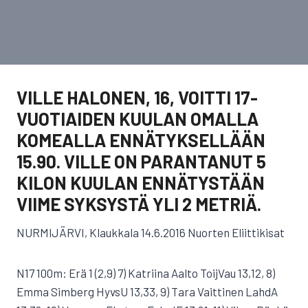
VILLE HALONEN, 16, VOITTI 17-
VUOTIAIDEN KUULAN OMALLA
KOMEALLA ENNÄTYKSELLÄÄN
15.90. VILLE ON PARANTANUT 5
KILON KUULAN ENNÄTYSTÄÄN
VIIME SYKSYSTÄ YLI 2 METRIÄ.
NURMIJÄRVI, Klaukkala 14.6.2016 Nuorten Eliittikisat
N17 100m: Erä 1 (2,9) 7) Katriina Aalto ToijVau 13,12, 8)
Emma Simberg HyvsU 13,33, 9) Tara Vaittinen LahdA