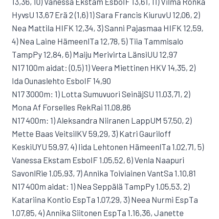
13,36, 10) Vanessa Ekstam EsboIF 13,61, 11) Vilma Rönkä
HyvsU 13,67 Erä 2 (1,6) 1) Sara Francis KiuruvU 12,06, 2)
Nea Mattila HIFK 12,34, 3) Sanni Pajasmaa HIFK 12,59,
4) Nea Laine HämeenlTa 12,78, 5) Tiia Tammisalo
TampPy 12,84, 6) Maiju Merivirta LänsiUU 12,97
N17 100m aidat: (0,5) 1) Veera Miettinen HKV 14,35, 2)
Ida Ounaslehto EsboIF 14,90
N17 3000m: 1) Lotta Sumuvuori SeinäjSU 11.03,71, 2)
Mona Af Forselles RekRai 11.08,86
N17 400m: 1) Aleksandra Niiranen LappUM 57,50, 2)
Mette Baas VeitsilKV 59,29, 3) Katri Gauriloff
KeskiUYU 59,97, 4) Iida Lehtonen HämeenlTa 1.02,71, 5)
Vanessa Ekstam EsboIF 1.05,52, 6) Venla Naapuri
SavonlRie 1.05,93, 7) Annika Toiviainen VantSa 1.10,81
N17 400m aidat: 1) Nea Seppälä TampPy 1.05,53, 2)
Katariina Kontio EspTa 1.07,29, 3) Neea Nurmi EspTa
1.07,85, 4) Annika Siitonen EspTa 1.16,36, Janette