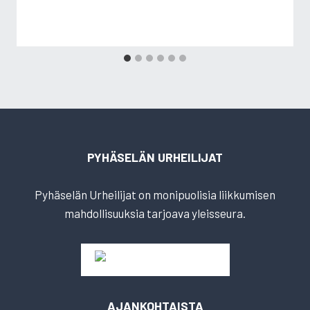
PYHÄSELÄN URHEILIJAT
Pyhäselän Urheilijat on monipuolisia liikkumisen
mahdollisuuksia tarjoava yleisseura.
AJANKOHTAISTA