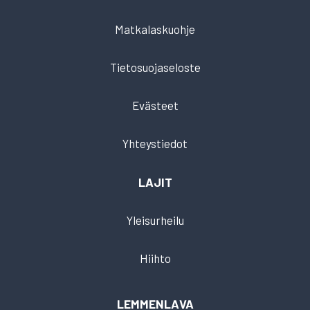
Matkalaskuohje
Tietosuojaseloste
Evästeet
Yhteystiedot
LAJIT
Yleisurheilu
Hiihto
LEMMENLAVA