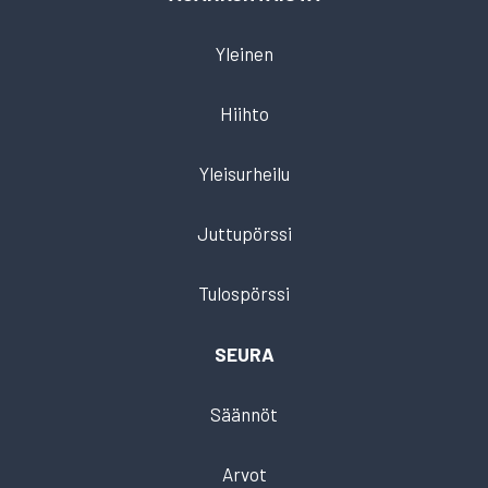
Yleinen
Hiihto
Yleisurheilu
Juttupörssi
Tulospörssi
SEURA
Säännöt
Arvot