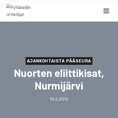
Siirry
sisältöön
AJANKOHTAISTA PÄÄSEURA
Nuorten eliittikisat,
Nurmijärvi
14.6.2016