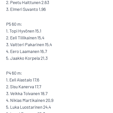
2. Peetu Halttunen 2.63
3. Elmeri Suvanto 1,96
P5 60 m:
1. Topi Hyvönen 15,1
2. Eeli Tiilikainen 15,4
3. Valtteri Pakarinen 15,4
4. Eero Laamanen 16,7
5. Jaakko Korpela 21,3
P4 60 m:
1. Eeli Alastalo 17,6
2. Sisu Kanerva 17,7
3. Veikka Toivanen 18,7
4. Niklas Martikainen 20,9
5. Luka Luostarinen 24,4