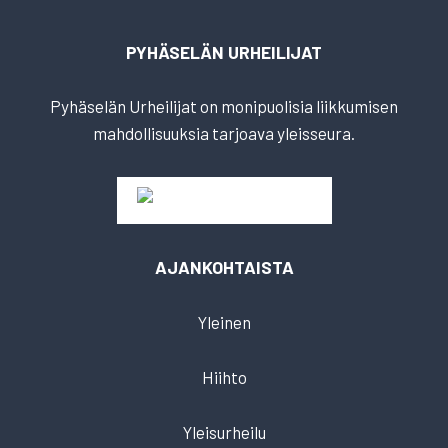
PYHÄSELÄN URHEILIJAT
Pyhäselän Urheilijat on monipuolisia liikkumisen
mahdollisuuksia tarjoava yleisseura.
AJANKOHTAISTA
Yleinen
Hiihto
Yleisurheilu