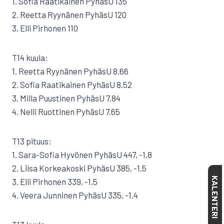
1. Sofia Raatikainen PyhäsU 135
2. Reetta Ryynänen PyhäsU 120
3. Elli Pirhonen 110
T14 kuula:
1. Reetta Ryynänen PyhäsU 8.66
2. Sofia Raatikainen PyhäsU 8.52
3. Milla Puustinen PyhäsU 7.84
4. Nelli Ruottinen PyhäsU 7.65
T13 pituus:
1. Sara-Sofia Hyvönen PyhäsU 447, -1,8
2. Liisa Korkeakoski PyhäsU 385, -1,5
KALENTERI
3. Elli Pirhonen 339, -1,5
4. Veera Junninen PyhäsU 335, -1,4