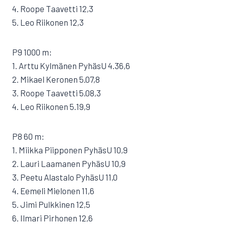
4. Roope Taavetti 12,3
5. Leo Riikonen 12,3
P9 1000 m:
1. Arttu Kylmänen PyhäsU 4.36,6
2. Mikael Keronen 5.07,8
3. Roope Taavetti 5.08,3
4. Leo Riikonen 5.19,9
P8 60 m:
1. Miikka Piipponen PyhäsU 10,9
2. Lauri Laamanen PyhäsU 10,9
3. Peetu Alastalo PyhäsU 11,0
4. Eemeli Mielonen 11,6
5. Jimi Pulkkinen 12,5
6. Ilmari Pirhonen 12,6