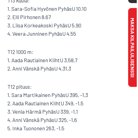
T13 kuula:
1. Sara-Sofia Hyvönen PyhäsU 10.10
2. Elli Pirhonen 8.67
MAKSA KILPAILULISENSSI
3. Liisa Korkeakoski PyhäsU 5.90
4. Veera Junninen PyhäsU 4.55
T12 1000 m:
1. Aada Rautiainen KiihtU 3.58,7
2. Anni Vänskä PyhäsU 4.31,3
T12 pituus:
1. Sara Martikainen PyhäsU 395, -1,3
2. Aada Rautiainen KiihtU 349, -1,5
3. Venla Härmä PyhäsU 339, -1,1
4. Anni Vänskä PyhäsU 325, -1,6
5. Inka Tuononen 263, -1,5