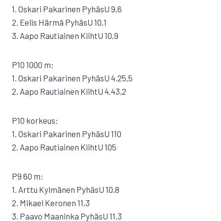
1. Oskari Pakarinen PyhäsU 9,6
2. Eelis Härmä PyhäsU 10,1
3. Aapo Rautiainen KiihtU 10,9
P10 1000 m:
1. Oskari Pakarinen PyhäsU 4.25,5
2. Aapo Rautiainen KiihtU 4.43,2
P10 korkeus:
1. Oskari Pakarinen PyhäsU 110
2. Aapo Rautiainen KiihtU 105
P9 60 m:
1. Arttu Kylmänen PyhäsU 10,8
2. Mikael Keronen 11,3
3. Paavo Maaninka PyhäsU 11,3