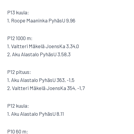
P13 kuula:
1. Roope Maaninka PyhäsU 9.96
P12 1000 m:
1. Valtteri Mäkelä JoensKa 3.34,0
2. Aku Alastalo PyhäsU 3.58,3
P12 pituus:
1. Aku Alastalo PyhäsU 363, -1,5
2. Valtteri Mäkelä JoensKa 354, -1,7
P12 kuula:
1. Aku Alastalo PyhäsU 8.11
P10 60 m: