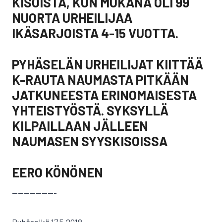
KISOISTA, KUN MUKANA OLI 99
NUORTA URHEILIJAA
IKÄSARJOISTA 4-15 VUOTTA.
PYHÄSELÄN URHEILIJAT KIITTÄÄ
K-RAUTA NAUMASTA PITKÄÄN
JATKUNEESTA ERINOMAISESTA
YHTEISTYÖSTÄ. SYKSYLLÄ
KILPAILLAAN JÄLLEEN
NAUMASEN SYYSKISOISSA
EERO KÖNÖNEN
———————-