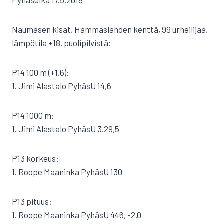
Pyhäselkä 17.5.2018
Naumasen kisat, Hammaslahden kenttä, 99 urheilijaa,
lämpötila +18, puolipilvistä:
P14 100 m (+1,6):
1. Jimi Alastalo PyhäsU 14,6
P14 1000 m:
1. Jimi Alastalo PyhäsU 3.29,5
P13 korkeus:
1. Roope Maaninka PyhäsU 130
P13 pituus:
1. Roope Maaninka PyhäsU 446, -2,0