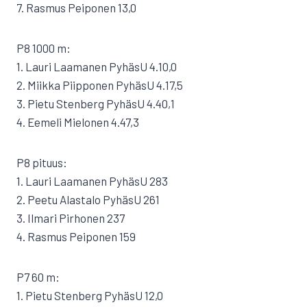
7. Rasmus Peiponen 13,0
P8 1000 m:
1. Lauri Laamanen PyhäsU 4.10,0
2. Miikka Piipponen PyhäsU 4.17,5
3. Pietu Stenberg PyhäsU 4.40,1
4. Eemeli Mielonen 4.47,3
P8 pituus:
1. Lauri Laamanen PyhäsU 283
2. Peetu Alastalo PyhäsU 261
3. Ilmari Pirhonen 237
4. Rasmus Peiponen 159
P7 60 m:
1. Pietu Stenberg PyhäsU 12,0