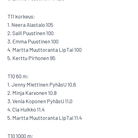
T11 korkeus:
1. Neera Alastalo 105
2. Salli Puustinen 100
3. Emma Puustinen 100
4. Martta Muuttoranta LipTai 100
5. Kerttu Pirhonen 95
T10 60 m:
1. Jenny Miettinen PyhäsU 10,6
2. Minja Karvonen 10,8
3. Venla Koponen PyhäsU 11,0
4. Cia Hulkko 11,4
5. Martta Muuttoranta LipTai 11,4
T10 1000 m: