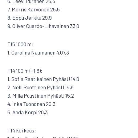
6. Leevi Puranen 25,3
7. Morris Karvonen 25,5
8. Eppu Jerkku 29,9
9. Oliver Cuerdo-Lihavainen 33,0
T15 1000 m:
1. Carolina Naumanen 4.07,3
T14 100 m (+1,6):
1. Sofia Raatikainen PyhäsU 14,0
2. Nelli Ruottinen PyhäsU 14,6
3. Milla Puustinen PyhäsU 15,2
4. Inka Tuononen 20,3
5. Aada Korpi 20,3
T14 korkeus: