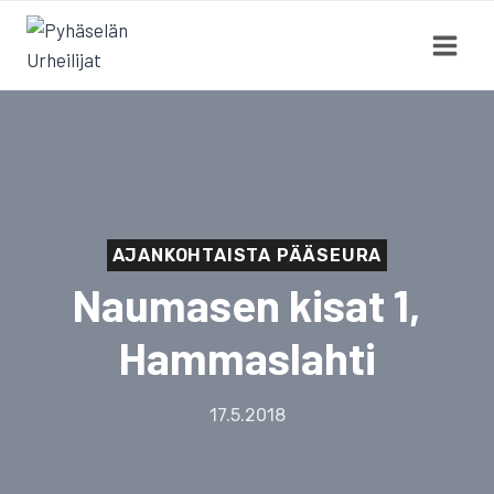
Siirry
sisältöön
AJANKOHTAISTA PÄÄSEURA
Naumasen kisat 1,
Hammaslahti
17.5.2018