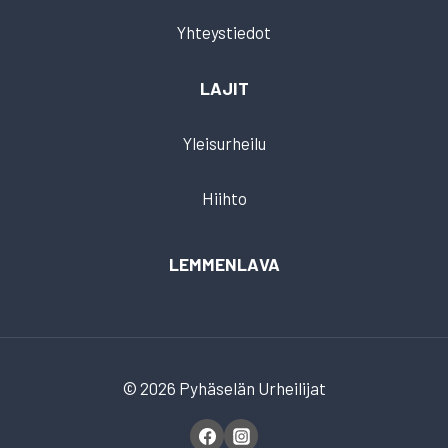
Yhteystiedot
LAJIT
Yleisurheilu
Hiihto
LEMMENLAVA
© 2026 Pyhäselän Urheilijat