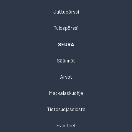
Juttupörssi
Tulospörssi
SEURA
Säännöt
Arvot
Matkalaskuohje
Tietosuojaseloste
Evästeet