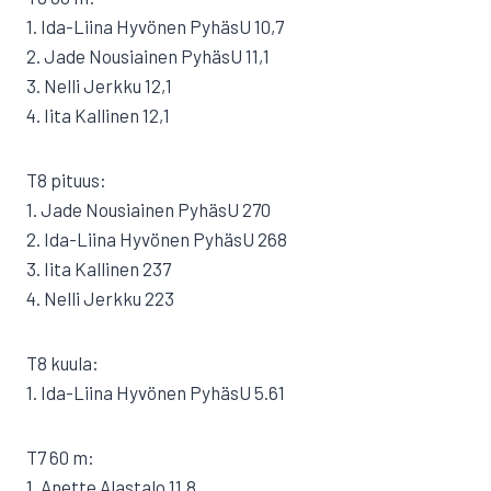
1. Ida-Liina Hyvönen PyhäsU 10,7
2. Jade Nousiainen PyhäsU 11,1
3. Nelli Jerkku 12,1
4. Iita Kallinen 12,1
T8 pituus:
1. Jade Nousiainen PyhäsU 270
2. Ida-Liina Hyvönen PyhäsU 268
3. Iita Kallinen 237
4. Nelli Jerkku 223
T8 kuula:
1. Ida-Liina Hyvönen PyhäsU 5.61
T7 60 m:
1. Anette Alastalo 11,8