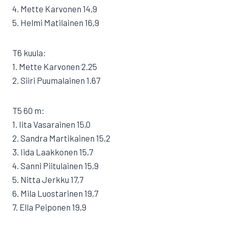
4. Mette Karvonen 14,9
5. Helmi Matilainen 16,9
T6 kuula:
1. Mette Karvonen 2.25
2. Siiri Puumalainen 1.67
T5 60 m:
1. Iita Vasarainen 15,0
2. Sandra Martikainen 15,2
3. Iida Laakkonen 15,7
4. Sanni Piitulainen 15,9
5. Nitta Jerkku 17,7
6. Mila Luostarinen 19,7
7. Ella Peiponen 19,9