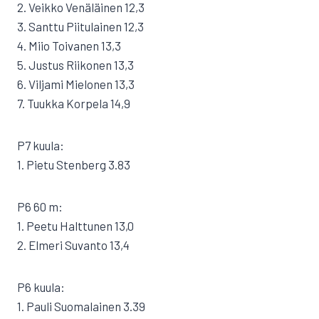
2. Veikko Venäläinen 12,3
3. Santtu Piitulainen 12,3
4. Miio Toivanen 13,3
5. Justus Riikonen 13,3
6. Viljami Mielonen 13,3
7. Tuukka Korpela 14,9
P7 kuula:
1. Pietu Stenberg 3.83
P6 60 m:
1. Peetu Halttunen 13,0
2. Elmeri Suvanto 13,4
P6 kuula:
1. Pauli Suomalainen 3.39