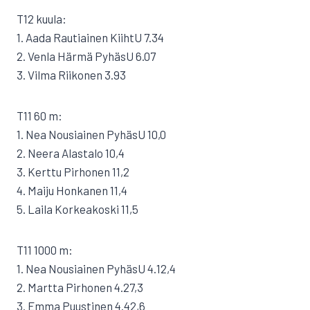
T12 kuula:
1. Aada Rautiainen KiihtU 7.34
2. Venla Härmä PyhäsU 6.07
3. Vilma Riikonen 3.93
T11 60 m:
1. Nea Nousiainen PyhäsU 10,0
2. Neera Alastalo 10,4
3. Kerttu Pirhonen 11,2
4. Maiju Honkanen 11,4
5. Laila Korkeakoski 11,5
T11 1000 m:
1. Nea Nousiainen PyhäsU 4.12,4
2. Martta Pirhonen 4.27,3
3. Emma Puustinen 4.42,6