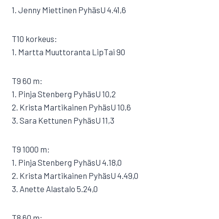
1. Jenny Miettinen PyhäsU 4.41,6
T10 korkeus:
1. Martta Muuttoranta LipTai 90
T9 60 m:
1. Pinja Stenberg PyhäsU 10,2
2. Krista Martikainen PyhäsU 10,6
3. Sara Kettunen PyhäsU 11,3
T9 1000 m:
1. Pinja Stenberg PyhäsU 4.18,0
2. Krista Martikainen PyhäsU 4.49,0
3. Anette Alastalo 5.24,0
T8 60 m: