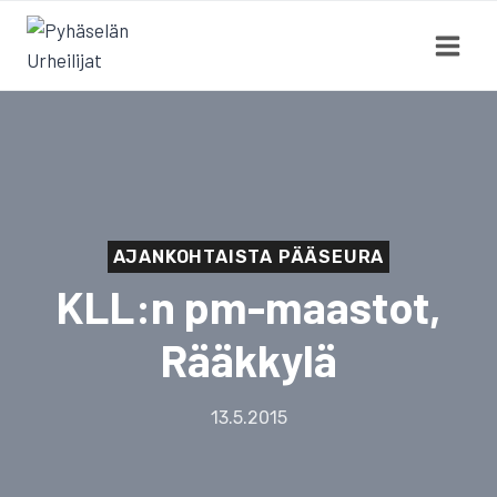
Siirry
sisältöön
AJANKOHTAISTA PÄÄSEURA
KLL:n pm-maastot,
Rääkkylä
13.5.2015