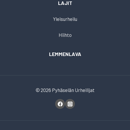
LAJIT
Yleisurheilu
Hiihto
LEMMENLAVA
© 2026 Pyhäselän Urheilijat