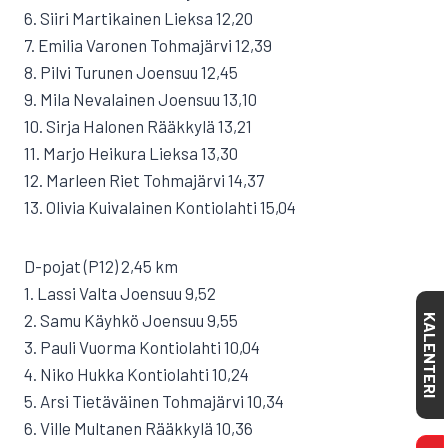
6. Siiri Martikainen Lieksa 12,20
7. Emilia Varonen Tohmajärvi 12,39
8. Pilvi Turunen Joensuu 12,45
9. Mila Nevalainen Joensuu 13,10
10. Sirja Halonen Rääkkylä 13,21
11. Marjo Heikura Lieksa 13,30
12. Marleen Riet Tohmajärvi 14,37
13. Olivia Kuivalainen Kontiolahti 15,04
D-pojat (P12) 2,45 km
1. Lassi Valta Joensuu 9,52
2. Samu Käyhkö Joensuu 9,55
KALENTERI
3. Pauli Vuorma Kontiolahti 10,04
4. Niko Hukka Kontiolahti 10,24
5. Arsi Tietäväinen Tohmajärvi 10,34
6. Ville Multanen Rääkkylä 10,36