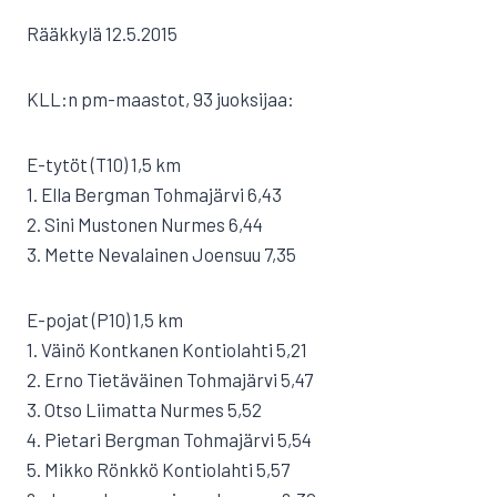
Rääkkylä 12.5.2015
KLL:n pm-maastot, 93 juoksijaa:
E-tytöt (T10) 1,5 km
1. Ella Bergman Tohmajärvi 6,43
2. Sini Mustonen Nurmes 6,44
3. Mette Nevalainen Joensuu 7,35
E-pojat (P10) 1,5 km
1. Väinö Kontkanen Kontiolahti 5,21
2. Erno Tietäväinen Tohmajärvi 5,47
3. Otso Liimatta Nurmes 5,52
4. Pietari Bergman Tohmajärvi 5,54
5. Mikko Rönkkö Kontiolahti 5,57