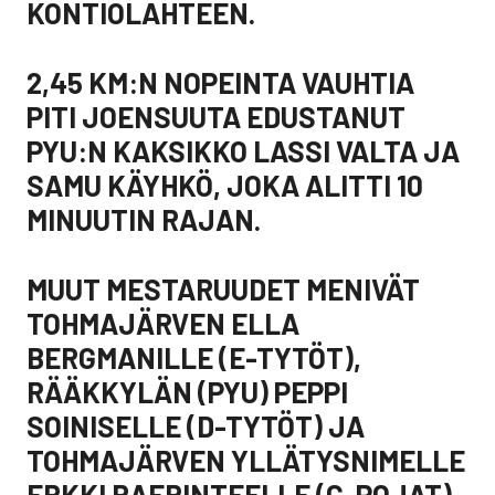
KONTIOLAHTEEN.
2,45 KM:N NOPEINTA VAUHTIA
PITI JOENSUUTA EDUSTANUT
PYU:N KAKSIKKO LASSI VALTA JA
SAMU KÄYHKÖ, JOKA ALITTI 10
MINUUTIN RAJAN.
MUUT MESTARUUDET MENIVÄT
TOHMAJÄRVEN ELLA
BERGMANILLE (E-TYTÖT),
RÄÄKKYLÄN (PYU) PEPPI
SOINISELLE (D-TYTÖT) JA
TOHMAJÄRVEN YLLÄTYSNIMELLE
ERKKI RAERINTEELLE (C-POJAT).