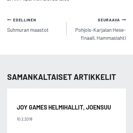
ARTIKKELIEN
EDELLINEN
SEURAAVA
SELAUS
Suhmuran maastot
Pohjois-Karjalan Hese-
finaali, Hammaslahti
SAMANKALTAISET ARTIKKELIT
JOY GAMES HELMIHALLIT, JOENSUU
10.2.2018