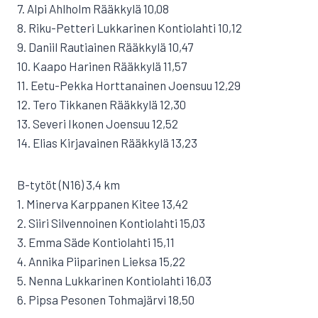
7. Alpi Ahlholm Rääkkylä 10,08
8. Riku-Petteri Lukkarinen Kontiolahti 10,12
9. Daniil Rautiainen Rääkkylä 10,47
10. Kaapo Harinen Rääkkylä 11,57
11. Eetu-Pekka Horttanainen Joensuu 12,29
12. Tero Tikkanen Rääkkylä 12,30
13. Severi Ikonen Joensuu 12,52
14. Elias Kirjavainen Rääkkylä 13,23
B-tytöt (N16) 3,4 km
1. Minerva Karppanen Kitee 13,42
2. Siiri Silvennoinen Kontiolahti 15,03
3. Emma Säde Kontiolahti 15,11
4. Annika Piiparinen Lieksa 15,22
5. Nenna Lukkarinen Kontiolahti 16,03
6. Pipsa Pesonen Tohmajärvi 18,50