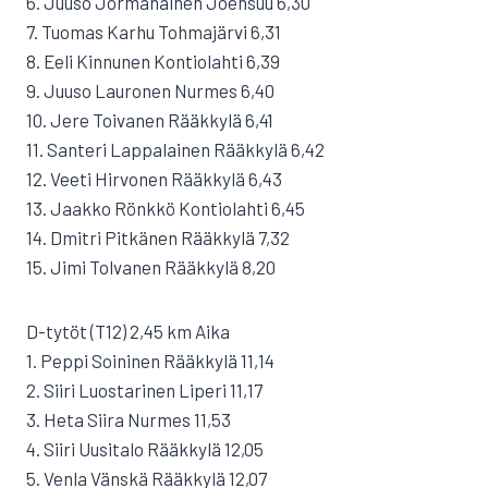
6. Juuso Jormanainen Joensuu 6,30
7. Tuomas Karhu Tohmajärvi 6,31
8. Eeli Kinnunen Kontiolahti 6,39
9. Juuso Lauronen Nurmes 6,40
10. Jere Toivanen Rääkkylä 6,41
11. Santeri Lappalainen Rääkkylä 6,42
12. Veeti Hirvonen Rääkkylä 6,43
13. Jaakko Rönkkö Kontiolahti 6,45
14. Dmitri Pitkänen Rääkkylä 7,32
15. Jimi Tolvanen Rääkkylä 8,20
D-tytöt (T12) 2,45 km Aika
1. Peppi Soininen Rääkkylä 11,14
2. Siiri Luostarinen Liperi 11,17
3. Heta Siira Nurmes 11,53
4. Siiri Uusitalo Rääkkylä 12,05
5. Venla Vänskä Rääkkylä 12,07