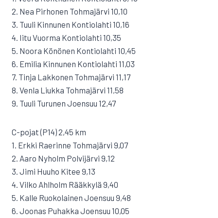
2. Nea Pirhonen Tohmajärvi 10,10
3. Tuuli Kinnunen Kontiolahti 10,16
4. Iitu Vuorma Kontiolahti 10,35
5. Noora Könönen Kontiolahti 10,45
6. Emilia Kinnunen Kontiolahti 11,03
7. Tinja Lakkonen Tohmajärvi 11,17
8. Venla Liukka Tohmajärvi 11,58
9. Tuuli Turunen Joensuu 12,47
C-pojat (P14) 2,45 km
1. Erkki Raerinne Tohmajärvi 9,07
2. Aaro Nyholm Polvijärvi 9,12
3. Jimi Huuho Kitee 9,13
4. Vilko Ahlholm Rääkkylä 9,40
5. Kalle Ruokolainen Joensuu 9,48
6. Joonas Puhakka Joensuu 10,05