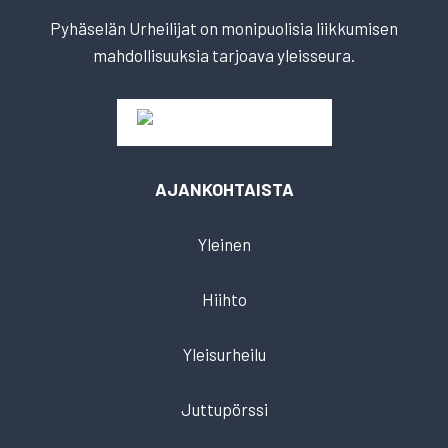
Pyhäselän Urheilijat on monipuolisia liikkumisen
mahdollisuuksia tarjoava yleisseura.
AJANKOHTAISTA
Yleinen
Hiihto
Yleisurheilu
Juttupörssi