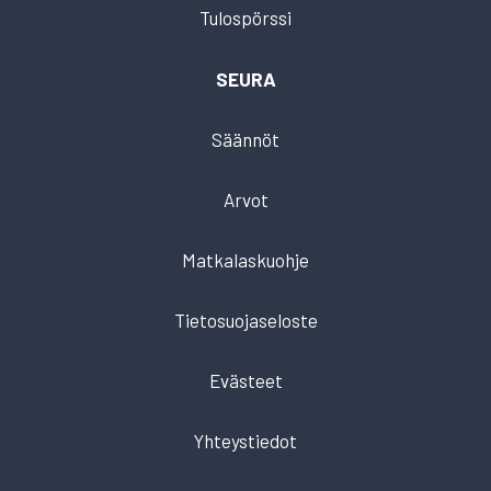
Tulospörssi
SEURA
Säännöt
Arvot
Matkalaskuohje
Tietosuojaseloste
Evästeet
Yhteystiedot