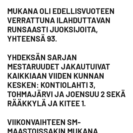
MUKANA OLI EDELLISVUOTEEN
VERRATTUNA ILAHDUTTAVAN
RUNSAASTI JUOKSIJOITA,
YHTEENSÄ 93.
YHDEKSÄN SARJAN
MESTARUUDET JAKAUTUIVAT
KAIKKIAAN VIIDEN KUNNAN
KESKEN: KONTIOLAHTI 3,
TOHMAJÄRVI JA JOENSUU 2 SEKÄ
RÄÄKKYLÄ JA KITEE 1.
VIIKONVAIHTEEN SM-
MAASTOISSAKIN MUKANA