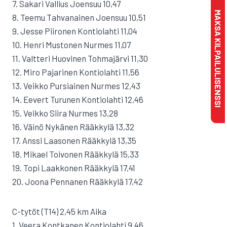
7. Sakari Vallius Joensuu 10,47
MAKSA KILPAILULISENSSI
8. Teemu Tahvanainen Joensuu 10,51
9. Jesse Piironen Kontiolahti 11,04
10. Henri Mustonen Nurmes 11,07
11. Valtteri Huovinen Tohmajärvi 11,30
12. Miro Pajarinen Kontiolahti 11,56
13. Veikko Pursiainen Nurmes 12,43
14. Eevert Turunen Kontiolahti 12,46
15. Veikko Siira Nurmes 13,28
16. Väinö Nykänen Rääkkylä 13,32
17. Anssi Laasonen Rääkkylä 13,35
18. Mikael Toivonen Rääkkylä 15,33
19. Topi Laakkonen Rääkkylä 17,41
20. Joona Pennanen Rääkkylä 17,42
C-tytöt (T14) 2,45 km Aika
1. Veera Kontkanen Kontiolahti 9,46