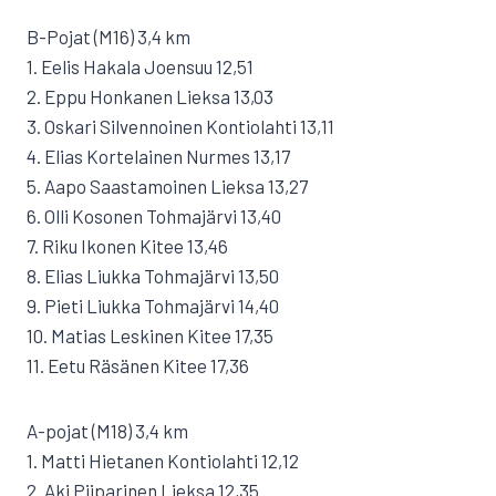
B-Pojat (M16) 3,4 km
1. Eelis Hakala Joensuu 12,51
2. Eppu Honkanen Lieksa 13,03
3. Oskari Silvennoinen Kontiolahti 13,11
4. Elias Kortelainen Nurmes 13,17
5. Aapo Saastamoinen Lieksa 13,27
6. Olli Kosonen Tohmajärvi 13,40
7. Riku Ikonen Kitee 13,46
8. Elias Liukka Tohmajärvi 13,50
9. Pieti Liukka Tohmajärvi 14,40
10. Matias Leskinen Kitee 17,35
11. Eetu Räsänen Kitee 17,36
A-pojat (M18) 3,4 km
1. Matti Hietanen Kontiolahti 12,12
2. Aki Piiparinen Lieksa 12,35