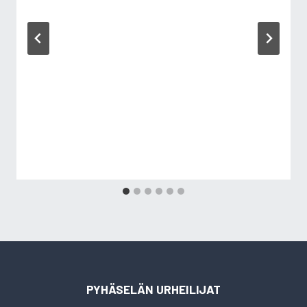
PYHÄSELÄN URHEILIJAT