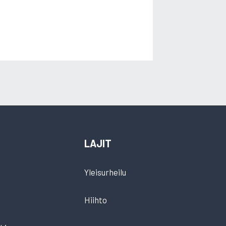
LAJIT
Yleisurheilu
Hiihto