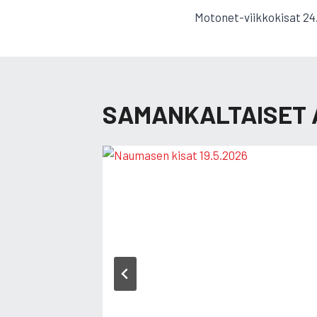
Motonet-viikkokisat 24
SELAUS
SAMANKALTAISET 