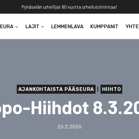
Pyhäselän urheilijat 80 vuotta urheilutoimintaa!
SEURA
LAJIT
LEMMENLAVA
KUMPPANIT
YHTE
AJANKOHTAISTA PÄÄSEURA
|
HIIHTO
ppo-Hiihdot 8.3.2
26.2.2026