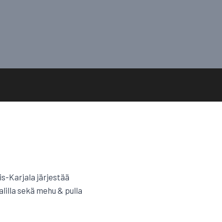
ois-Karjala järjestää
lilla sekä mehu & pulla