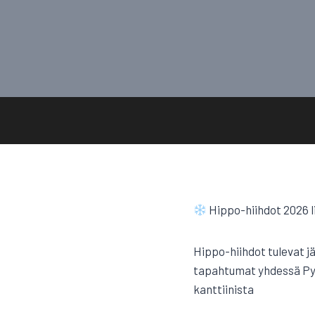
Hippo-hiihdot 2026 
Hippo-hiihdot tulevat jäl
tapahtumat yhdessä Pyhä
kanttiinista