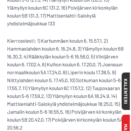
Ylämyllyn koulun 6C 131,2, 16) Polvijärven kirkonkylän
koulun 5B 131,3, 17) Mattisenlahti-Salokylä
yhdistelmäjoukkue 133
Kierrosviesti: 1) Karhunmäen koulun 6. 15.57,1, 2)
Hammaslahden koulun 6. 16.24,8, 3) Ylämyllyn koulun 6B
16.30,3, 4) Rääkkylän koulun 5-6 16.56,0, 5) Viinijärven
koulun 6. 17.02,4, 6) Kulhon koulun 6. 17.20,0, 7) Joensuun
normaalikoulun 5A 17.24,0, 8) Liperin koulu 17.38,5, 9)
Niittylahden koulun 5. 17.45,0, 10) Sotkuman koulun 5-6
KALENTERI
17.55,7, 11) Ylämyllyn koulun 6C 17.57,2, 12) Tuupovaaran
koulun 5-6 17.59,2, 13) Ylämyllyn koulun 6A 18.24,9, 14)
Mattisenlahti-Salokylä yhdistelmäjoukkue 18.25,0, 15)
Jamalin koulun 5-6 18.55,5, 16) Polvijärven kirkonkylän
koulun 5B 20.42,0, 17) Polvijärven kirkonkylän koulun 5A
20.56,2