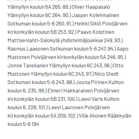
Ylämyllyn koulun 6A 265, 89.) Oliver Haapasalo
Ylämyllyn koulun 6C 264, 90.) Jasper Kolehmainen
Sotkuman koulun 5-6 260, 91.) Heikki Sikiö Polvijärven
kirkonkylän koulun 5B 253, 92.) Paavo Koistinen
Mattisenlahti-Salokylä yhdistelmäjoukkue 249, 93.)
Rasmus Laasonen Sotkuman koulun 5-6 247, 94.) Aapo
Mustonen Polvijärven kirkonkylän koulun 5A 246, 95.)
Jonne Tanskanen Ylämyllyn koulun 6C 243, 96.) Otto
Mustonen Ylämyllyn koulun 6C 243, 97.) Nico Stedt
Sotkuman koulun 5-6 243, 98.) Joona Pirinen Kulhon
koulun 6. 235, 99.) Elmeri Hakkarainen Polvijärven
kirkonkylän koulun 5B 231, 100.) Leevi Varis Kulhon
koulun 6. 228, 101.) Leevi Lauronen Polvijärven
kirkonkylän koulun 5A 209, 102.) Ville Ahonen Rääkkylän
koulun 5-6 194