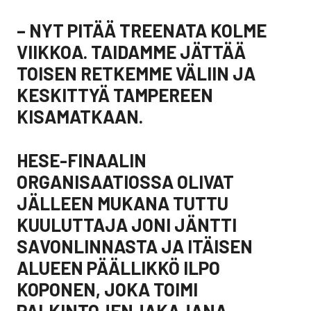
– NYT PITÄÄ TREENATA KOLME
VIIKKOA. TAIDAMME JÄTTÄÄ
TOISEN RETKEMME VÄLIIN JA
KESKITTYÄ TAMPEREEN
KISAMATKAAN.
HESE-FINAALIN
ORGANISAATIOSSA OLIVAT
JÄLLEEN MUKANA TUTTU
KUULUTTAJA JONI JÄNTTI
SAVONLINNASTA JA ITÄISEN
ALUEEN PÄÄLLIKKÖ ILPO
KOPONEN, JOKA TOIMI
PALKINTOJENJAKAJANA.