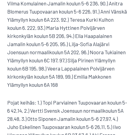
Vilma Komulainen Jamalin koulun 5-6 236, 90.) Anitra
Blomerus Tuupovaaran koulun 5-6 226, 91.) Anni Vänskä
Ylämyllyn koulun 6A 223, 92.) Teresa Kurki Kulhon
koulun 6. 222, 93.) Maria Hyttinen Polvijärven
kirkonkylän koulun 5B 206, 94.) Ella Haapalainen
Jamalin koulun 5-6 205, 95.) Lilja-Sofia Alajärvi
Joensuun normaalikoulun 5A 202, 96.) Noora Tukiainen
Ylämyllyn koulun 6C 197, 97.) Silja Pirinen Ylämyllyn
koulun 6B 195, 98.) Veera Lappalainen Polvijärven
kirkonkylän koulun 5A 189, 99.) Emilia Makkonen
Ylämyllyn koulun 6A 168
Pojat keihäs: 1.) Topi Parviainen Tuupovaaran koulun 5-
6 42,14, 2.) Vertti Svensk Joensuun normaalikoulun 5A
28,48, 3.) Otto Siponen Jamalin koulun 5-6 27,97, 4.)
Juho Eskelinen Tuupovaaran koulun 5-6 26,11, 5.) Iivo