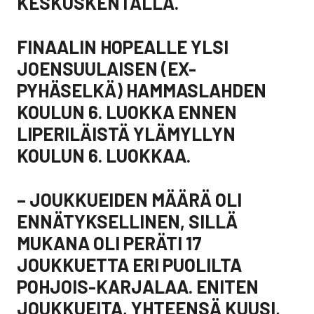
KESKUSKENTÄLLÄ.
FINAALIN HOPEALLE YLSI
JOENSUULAISEN (EX-
PYHÄSELKÄ) HAMMASLAHDEN
KOULUN 6. LUOKKA ENNEN
LIPERILÄISTÄ YLÄMYLLYN
KOULUN 6. LUOKKAA.
– JOUKKUEIDEN MÄÄRÄ OLI
ENNÄTYKSELLINEN, SILLÄ
MUKANA OLI PERÄTI 17
JOUKKUETTA ERI PUOLILTA
POHJOIS-KARJALAA. ENITEN
JOUKKUEITA, YHTEENSÄ KUUSI,