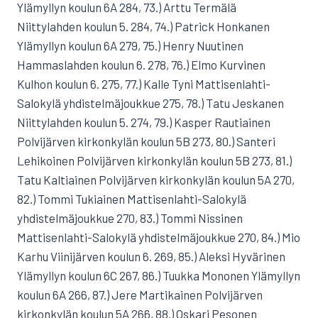
Ylämyllyn koulun 6A 284, 73.) Arttu Termälä
Niittylahden koulun 5. 284, 74.) Patrick Honkanen
Ylämyllyn koulun 6A 279, 75.) Henry Nuutinen
Hammaslahden koulun 6. 278, 76.) Elmo Kurvinen
Kulhon koulun 6. 275, 77.) Kalle Tyni Mattisenlahti-
Salokylä yhdistelmäjoukkue 275, 78.) Tatu Jeskanen
Niittylahden koulun 5. 274, 79.) Kasper Rautiainen
Polvijärven kirkonkylän koulun 5B 273, 80.) Santeri
Lehikoinen Polvijärven kirkonkylän koulun 5B 273, 81.)
Tatu Kaltiainen Polvijärven kirkonkylän koulun 5A 270,
82.) Tommi Tukiainen Mattisenlahti-Salokylä
yhdistelmäjoukkue 270, 83.) Tommi Nissinen
Mattisenlahti-Salokylä yhdistelmäjoukkue 270, 84.) Mio
Karhu Viinijärven koulun 6. 269, 85.) Aleksi Hyvärinen
Ylämyllyn koulun 6C 267, 86.) Tuukka Mononen Ylämyllyn
koulun 6A 266, 87.) Jere Martikainen Polvijärven
kirkonkylän koulun 5A 266, 88.) Oskari Pesonen