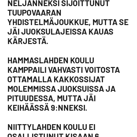
NELJÄNNEKSI SIJOITTUNUT
TUUPOVAARAN
YHDISTELMÄJOUKKUE, MUTTA SE
JÄI JUOKSULAJEISSA KAUAS
KÄRJESTÄ.
HAMMASLAHDEN KOULU
KAMPPAILI VAHVASTI VOITOSTA
OTTAMALLA KAKKOSSIJAT
MOLEMMISSA JUOKSUISSA JA
PITUUDESSA, MUTTA JÄI
KEIHÄÄSSÄ 9:NNEKSI.
NIITTYLAHDEN KOULU EI
OSALLISTUNUT KISAAN 6.