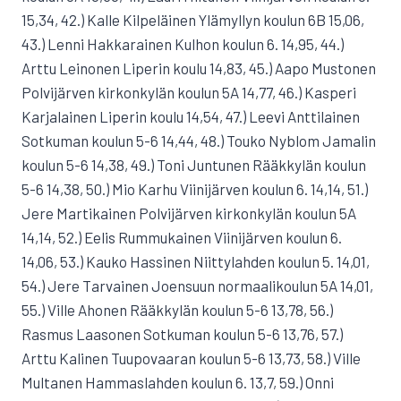
15,34, 42.) Kalle Kilpeläinen Ylämyllyn koulun 6B 15,06,
43.) Lenni Hakkarainen Kulhon koulun 6. 14,95, 44.)
Arttu Leinonen Liperin koulu 14,83, 45.) Aapo Mustonen
Polvijärven kirkonkylän koulun 5A 14,77, 46.) Kasperi
Karjalainen Liperin koulu 14,54, 47.) Leevi Anttilainen
Sotkuman koulun 5-6 14,44, 48.) Touko Nyblom Jamalin
koulun 5-6 14,38, 49.) Toni Juntunen Rääkkylän koulun
5-6 14,38, 50.) Mio Karhu Viinijärven koulun 6. 14,14, 51.)
Jere Martikainen Polvijärven kirkonkylän koulun 5A
14,14, 52.) Eelis Rummukainen Viinijärven koulun 6.
14,06, 53.) Kauko Hassinen Niittylahden koulun 5. 14,01,
54.) Jere Tarvainen Joensuun normaalikoulun 5A 14,01,
55.) Ville Ahonen Rääkkylän koulun 5-6 13,78, 56.)
Rasmus Laasonen Sotkuman koulun 5-6 13,76, 57.)
Arttu Kalinen Tuupovaaran koulun 5-6 13,73, 58.) Ville
Multanen Hammaslahden koulun 6. 13,7, 59.) Onni