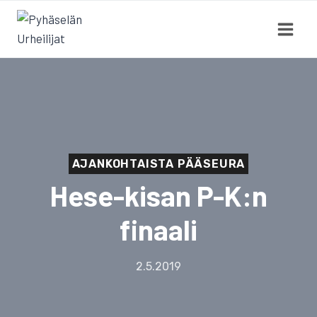
Siirry
sisältöön
AJANKOHTAISTA PÄÄSEURA
Hese-kisan P-K:n
finaali
2.5.2019