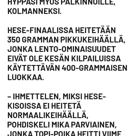
HYPPÄSI MYÖS PALKINNOILLE,
KOLMANNEKSI.
HESE-FINAALISSA HEITETÄÄN
350 GRAMMAN PIKKUKEIHÄÄLLÄ,
JONKA LENTO-OMINAISUUDET
EIVÄT OLE KESÄN KILPAILUISSA
KÄYTETTÄVÄN 400-GRAMMAISEN
LUOKKAA.
– IHMETTELEN, MIKSI HESE-
KISOISSA EI HEITETÄ
NORMAALIKEIHÄÄLLÄ,
POHDISKELI MIKA PARVIAINEN,
JONKA TOPI-POIKA HEITTI VIIME