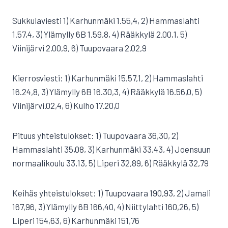
Sukkulaviesti 1) Karhunmäki 1.55,4, 2) Hammaslahti
1.57,4, 3) Ylämylly 6B 1.59,8, 4) Rääkkylä 2.00,1, 5)
Viinijärvi 2.00,9, 6) Tuupovaara 2.02,9
Kierrosviesti: 1) Karhunmäki 15.57,1, 2) Hammaslahti
16.24,8, 3) Ylämylly 6B 16.30,3, 4) Rääkkylä 16.56,0, 5)
Viinijärvi.02,4, 6) Kulho 17.20,0
Pituus yhteistulokset: 1) Tuupovaara 36,30, 2)
Hammaslahti 35,08, 3) Karhunmäki 33,43, 4) Joensuun
normaalikoulu 33,13, 5) Liperi 32,89, 6) Rääkkylä 32,79
Keihäs yhteistulokset: 1) Tuupovaara 190,93, 2) Jamali
167,96, 3) Ylämylly 6B 166,40, 4) Niittylahti 160,26, 5)
Liperi 154,63, 6) Karhunmäki 151,76