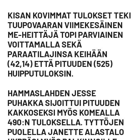
KISAN KOVIMMAT TULOKSET TEKI
TUUPOVAARAN VIIMEKESÄINEN
ME-HEITTÄJÄ TOPI PARVIAINEN
VOITTAMALLA SEKÄ
PARAATILAJINSA KEIHÄÄN
(42,14) ETTÄ PITUUDEN (525)
HUIPPUTULOKSIN.
HAMMASLAHDEN JESSE
PUHAKKA SIJOITTUI PITUUDEN
KAKKOSEKSI MYÖS KOMEALLA
490:N TULOKSELLA. TYTTÖJEN
PUOLELLA JANETTE ALASTALO