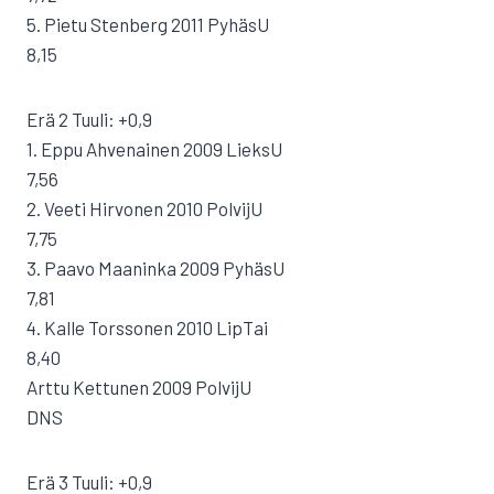
5. Pietu Stenberg 2011 PyhäsU
8,15
Erä 2 Tuuli: +0,9
1. Eppu Ahvenainen 2009 LieksU
7,56
2. Veeti Hirvonen 2010 PolvijU
7,75
3. Paavo Maaninka 2009 PyhäsU
7,81
4. Kalle Torssonen 2010 LipTai
8,40
Arttu Kettunen 2009 PolvijU
DNS
Erä 3 Tuuli: +0,9