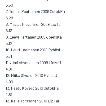
5,50
7. Topias Poutiainen 2009 OutokPa
5,28
8. Matias Pietarinen 2009 LipTai
5,13
9. Leevi Partanen 2009 JoensKa
5,12
10. Lauri Laamanen 2010 PyhäsU
5,01
11. Jimi Ahvenainen 2009 LieksU
4,91
12. Miika Sivonen 2010 PyhäsU
4,90
13. Peetu Kovero 2010 OutokPa
4,81
13. Kalle Torssonen 2010 LipTai