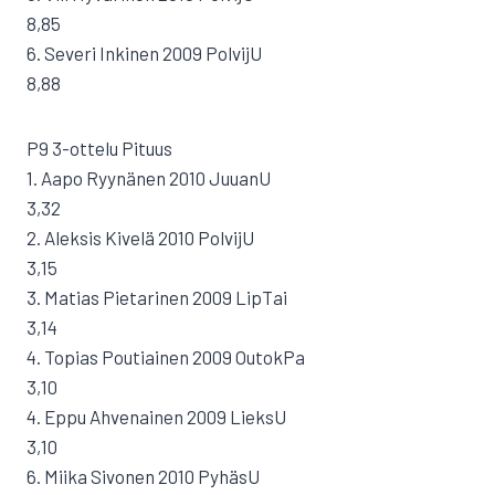
8,85
6. Severi Inkinen 2009 PolvijU
8,88
P9 3-ottelu Pituus
1. Aapo Ryynänen 2010 JuuanU
3,32
2. Aleksis Kivelä 2010 PolvijU
3,15
3. Matias Pietarinen 2009 LipTai
3,14
4. Topias Poutiainen 2009 OutokPa
3,10
4. Eppu Ahvenainen 2009 LieksU
3,10
6. Miika Sivonen 2010 PyhäsU