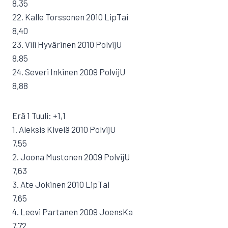
8,35
22. Kalle Torssonen 2010 LipTai
8,40
23. Vili Hyvärinen 2010 PolvijU
8,85
24. Severi Inkinen 2009 PolvijU
8,88
Erä 1 Tuuli: +1,1
1. Aleksis Kivelä 2010 PolvijU
7,55
2. Joona Mustonen 2009 PolvijU
7,63
3. Ate Jokinen 2010 LipTai
7,65
4. Leevi Partanen 2009 JoensKa
7,72