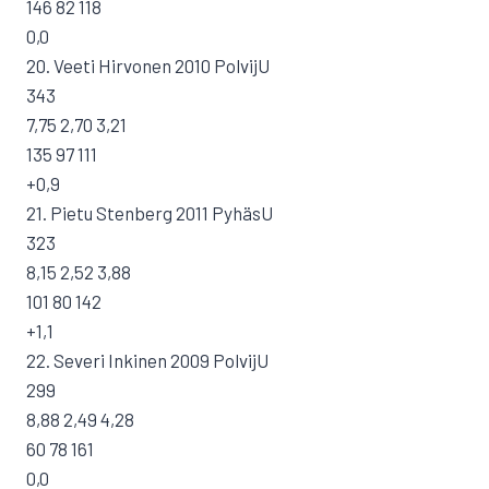
146 82 118
0,0
20. Veeti Hirvonen 2010 PolvijU
343
7,75 2,70 3,21
135 97 111
+0,9
21. Pietu Stenberg 2011 PyhäsU
323
8,15 2,52 3,88
101 80 142
+1,1
22. Severi Inkinen 2009 PolvijU
299
8,88 2,49 4,28
60 78 161
0,0