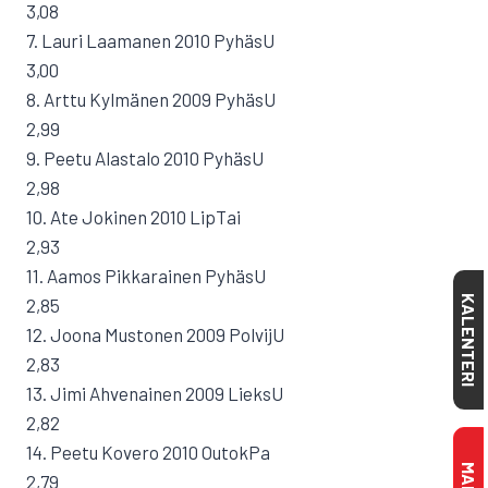
3,08
7. Lauri Laamanen 2010 PyhäsU
3,00
8. Arttu Kylmänen 2009 PyhäsU
2,99
9. Peetu Alastalo 2010 PyhäsU
2,98
10. Ate Jokinen 2010 LipTai
2,93
11. Aamos Pikkarainen PyhäsU
KALENTERI
2,85
12. Joona Mustonen 2009 PolvijU
2,83
13. Jimi Ahvenainen 2009 LieksU
2,82
14. Peetu Kovero 2010 OutokPa
2,79