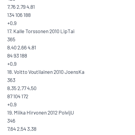
7,76 2,79 4,81
134 106 188
+0,9
17. Kalle Torssonen 2010 LipTai
365
8,40 2,66 4,81
84 93 188
+0,9
18. Voitto Voutilainen 2010 JoensKa
363
8,35 2,77 4,50
87 104 172
+0,9
19. Miika Hirvonen 2012 PolvijU
346
7,64 2,54 3,38