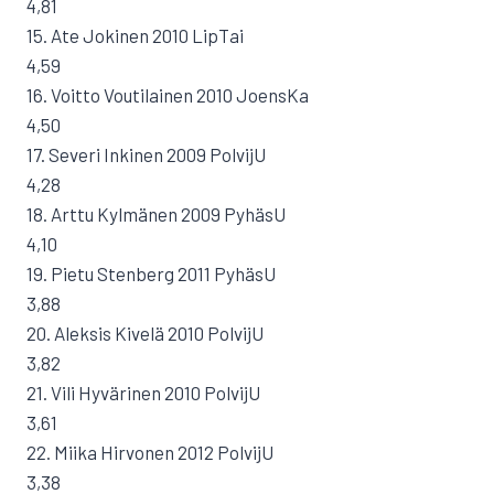
4,81
15. Ate Jokinen 2010 LipTai
4,59
16. Voitto Voutilainen 2010 JoensKa
4,50
17. Severi Inkinen 2009 PolvijU
4,28
18. Arttu Kylmänen 2009 PyhäsU
4,10
19. Pietu Stenberg 2011 PyhäsU
3,88
20. Aleksis Kivelä 2010 PolvijU
3,82
21. Vili Hyvärinen 2010 PolvijU
3,61
22. Miika Hirvonen 2012 PolvijU
3,38