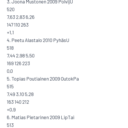
3. Joona Mustonen 2009 PolvijU
520
7,63 2,83 6,26
147 110 263
+1,1
4. Peetu Alastalo 2010 PyhäsU
518
7,44 2,98 5,50
169 126 223
0,0
5. Topias Poutiainen 2009 OutokPa
515
7,49 3,10 5,28
163 140 212
+0,9
6. Matias Pietarinen 2009 LipTai
513