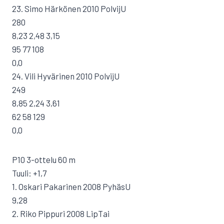
23. Simo Härkönen 2010 PolvijU
280
8,23 2,48 3,15
95 77 108
0,0
24. Vili Hyvärinen 2010 PolvijU
249
8,85 2,24 3,61
62 58 129
0,0
P10 3-ottelu 60 m
Tuuli: +1,7
1. Oskari Pakarinen 2008 PyhäsU
9,28
2. Riko Pippuri 2008 LipTai