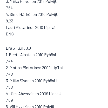
3. Miika Hirvonen 2012 PolvijU
7,64
4. Simo Härkönen 2010 PolvijU
8,23
Lauri Pietarinen 2010 LipTai
DNS
Erä 5 Tuuli: 0,0
1. Peetu Alastalo 2010 PyhäsU
7,44
2. Matias Pietarinen 2009 LipTai
7,48
3. Miika Sivonen 2010 PyhäsU
7,58
4. Jimi Ahvenainen 2009 LieksU
7,69
5. Vili Hyvärinen 2010 PolvijU