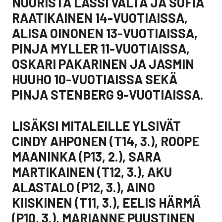
NUORISTA LASSI VALTA JA SOFIA
RAATIKAINEN 14-VUOTIAISSA,
ALISA OINONEN 13-VUOTIAISSA,
PINJA MYLLER 11-VUOTIAISSA,
OSKARI PAKARINEN JA JASMIN
HUUHO 10-VUOTIAISSA SEKÄ
PINJA STENBERG 9-VUOTIAISSA.
LISÄKSI MITALEILLE YLSIVÄT
CINDY AHPONEN (T14, 3.), ROOPE
MAANINKA (P13, 2.), SARA
MARTIKAINEN (T12, 3.), AKU
ALASTALO (P12, 3.), AINO
KIISKINEN (T11, 3.), EELIS HÄRMÄ
(P10, 3.), MARIANNE PUUSTINEN