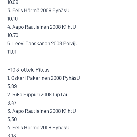
10,09
3. Eelis Härmä 2008 PyhäsU
10,10
4. Aapo Rautiainen 2008 KiihtU
10,70
5. Leevi Tanskanen 2008 PolvijU
11,01
P10 3-ottelu Pituus
1. Oskari Pakarinen 2008 PyhäsU
3,89
2. Riko Pippuri 2008 LipTai
3,47
3. Aapo Rautiainen 2008 KiihtU
3,30
4. Eelis Härmä 2008 PyhäsU
3,13