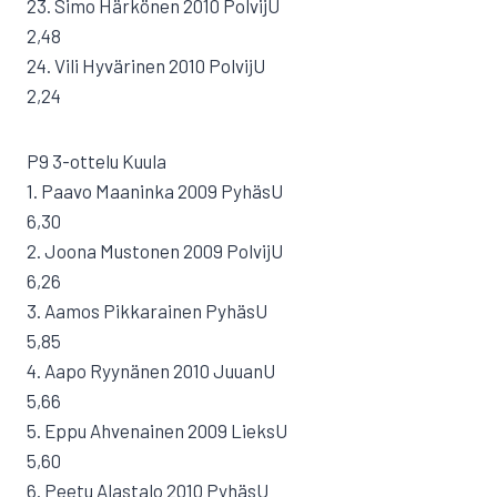
23. Simo Härkönen 2010 PolvijU
2,48
24. Vili Hyvärinen 2010 PolvijU
2,24
P9 3-ottelu Kuula
1. Paavo Maaninka 2009 PyhäsU
6,30
2. Joona Mustonen 2009 PolvijU
6,26
3. Aamos Pikkarainen PyhäsU
5,85
4. Aapo Ryynänen 2010 JuuanU
5,66
5. Eppu Ahvenainen 2009 LieksU
5,60
6. Peetu Alastalo 2010 PyhäsU