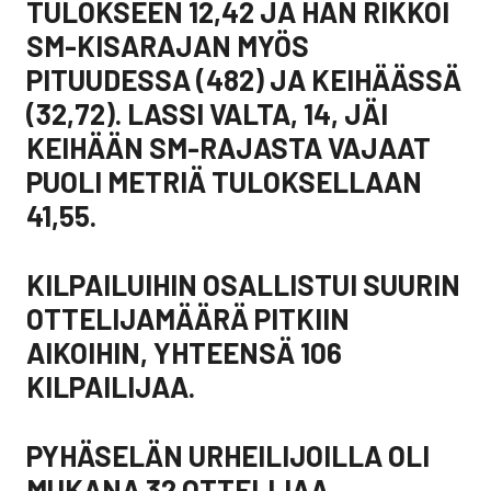
TULOKSEEN 12,42 JA HÄN RIKKOI
SM-KISARAJAN MYÖS
PITUUDESSA (482) JA KEIHÄÄSSÄ
(32,72). LASSI VALTA, 14, JÄI
KEIHÄÄN SM-RAJASTA VAJAAT
PUOLI METRIÄ TULOKSELLAAN
41,55.
KILPAILUIHIN OSALLISTUI SUURIN
OTTELIJAMÄÄRÄ PITKIIN
AIKOIHIN, YHTEENSÄ 106
KILPAILIJAA.
PYHÄSELÄN URHEILIJOILLA OLI
MUKANA 32 OTTELIJAA.