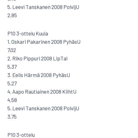
5. Leevi Tanskanen 2008 PolvijU
2,85
P10 3-ottelu Kuula
1. Oskari Pakarinen 2008 PyhäsU
7,02
2. Riko Pippuri 2008 LipTai
5,37
3. Eelis Härmä 2008 PyhäsU
5,27
4. Aapo Rautiainen 2008 KiihtU
4,58
5. Leevi Tanskanen 2008 PolvijU
3,75
P10 3-ottelu