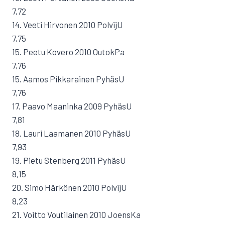
7,72
14. Veeti Hirvonen 2010 PolvijU
7,75
15. Peetu Kovero 2010 OutokPa
7,76
15. Aamos Pikkarainen PyhäsU
7,76
17. Paavo Maaninka 2009 PyhäsU
7,81
18. Lauri Laamanen 2010 PyhäsU
7,93
19. Pietu Stenberg 2011 PyhäsU
8,15
20. Simo Härkönen 2010 PolvijU
8,23
21. Voitto Voutilainen 2010 JoensKa