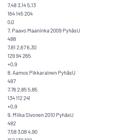
7,48 3,14 5,13
164 145 204
0,0
7. Paavo Maaninka 2009 PyhäsU
488
7,81 2,67 6,30
129 94 265
+0,9
8. Aamos Pikkarainen PyhäsU
487
7,76 2,85 5,85
134 112 241
+0,9
9. Miika Sivonen 2010 PyhäsU
482
7,58 3,08 4,90