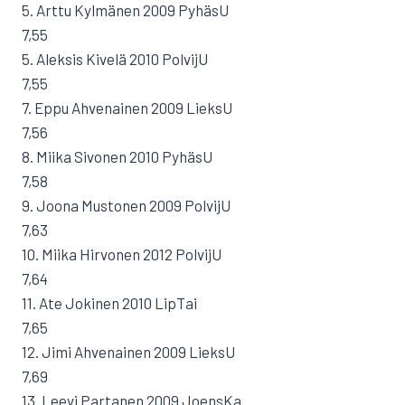
5. Arttu Kylmänen 2009 PyhäsU
7,55
5. Aleksis Kivelä 2010 PolvijU
7,55
7. Eppu Ahvenainen 2009 LieksU
7,56
8. Miika Sivonen 2010 PyhäsU
7,58
9. Joona Mustonen 2009 PolvijU
7,63
10. Miika Hirvonen 2012 PolvijU
7,64
11. Ate Jokinen 2010 LipTai
7,65
12. Jimi Ahvenainen 2009 LieksU
7,69
13. Leevi Partanen 2009 JoensKa