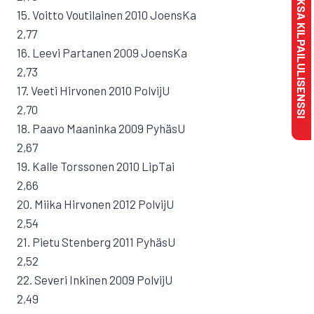
MAKSA KILPAILULISENSSI
15. Voitto Voutilainen 2010 JoensKa
2,77
16. Leevi Partanen 2009 JoensKa
2,73
17. Veeti Hirvonen 2010 PolvijU
2,70
18. Paavo Maaninka 2009 PyhäsU
2,67
19. Kalle Torssonen 2010 LipTai
2,66
20. Miika Hirvonen 2012 PolvijU
2,54
21. Pietu Stenberg 2011 PyhäsU
2,52
22. Severi Inkinen 2009 PolvijU
2,49