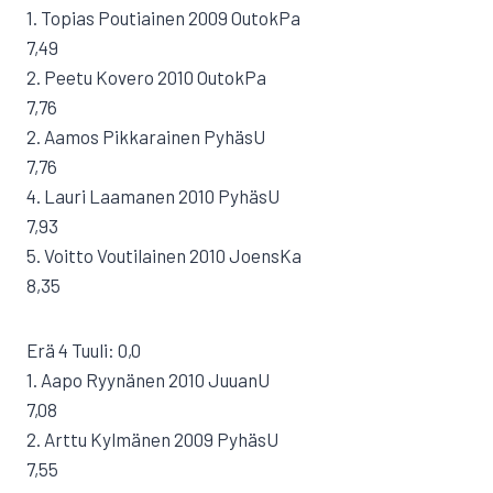
1. Topias Poutiainen 2009 OutokPa
7,49
2. Peetu Kovero 2010 OutokPa
7,76
2. Aamos Pikkarainen PyhäsU
7,76
4. Lauri Laamanen 2010 PyhäsU
7,93
5. Voitto Voutilainen 2010 JoensKa
8,35
Erä 4 Tuuli: 0,0
1. Aapo Ryynänen 2010 JuuanU
7,08
2. Arttu Kylmänen 2009 PyhäsU
7,55