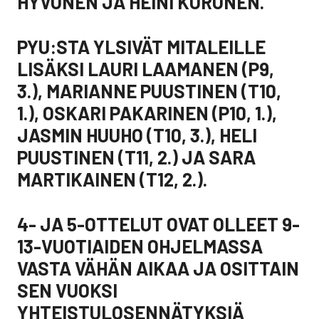
HYVÖNEN JA HEINI KURONEN.
PYU:STA YLSIVÄT MITALEILLE
LISÄKSI LAURI LAAMANEN (P9,
3.), MARIANNE PUUSTINEN (T10,
1.), OSKARI PAKARINEN (P10, 1.),
JASMIN HUUHO (T10, 3.), HELI
PUUSTINEN (T11, 2.) JA SARA
MARTIKAINEN (T12, 2.).
4- JA 5-OTTELUT OVAT OLLEET 9-
13-VUOTIAIDEN OHJELMASSA
VASTA VÄHÄN AIKAA JA OSITTAIN
SEN VUOKSI
YHTEISTULOSENNÄTYKSIÄ