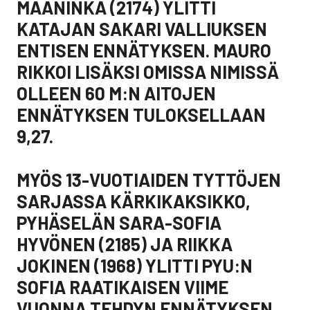
MAANINKA (2174) YLITTI
KATAJAN SAKARI VALLIUKSEN
ENTISEN ENNÄTYKSEN. MAURO
RIKKOI LISÄKSI OMISSA NIMISSÄ
OLLEEN 60 M:N AITOJEN
ENNÄTYKSEN TULOKSELLAAN
9,27.
MYÖS 13-VUOTIAIDEN TYTTÖJEN
SARJASSA KÄRKIKAKSIKKO,
PYHÄSELÄN SARA-SOFIA
HYVÖNEN (2185) JA RIIKKA
JOKINEN (1968) YLITTI PYU:N
SOFIA RAATIKAISEN VIIME
VUONNA TEHDYN ENNÄTYKSEN