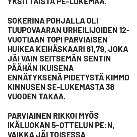
YKSITTÄISTÄ PE-LUKEMAA.
SOKERINA POHJALLA OLI
TUUPOVAARAN URHEILIJOIDEN 12-
VUOTIAAN TOPI PARVIAISEN
HUIKEA KEIHÄSKAARI 61,79, JOKA
JÄI VAIN SEITSEMÄN SENTIN
PÄÄHÄN IKUISENA
ENNÄTYKSENÄ PIDETYSTÄ KIMMO
KINNUSEN SE-LUKEMASTA 38
VUODEN TAKAA.
PARVIAINEN RIKKOI MYÖS
IKÄLUOKAN 5-OTTELUN PE:N,
VAIKKA JÄI TOISESSA