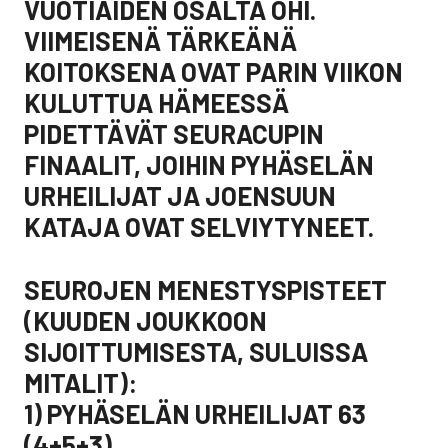
VUOTIAIDEN OSALTA OHI.
VIIMEISENÄ TÄRKEÄNÄ
KOITOKSENA OVAT PARIN VIIKON
KULUTTUA HÄMEESSÄ
PIDETTÄVÄT SEURACUPIN
FINAALIT, JOIHIN PYHÄSELÄN
URHEILIJAT JA JOENSUUN
KATAJA OVAT SELVIYTYNEET.
SEUROJEN MENESTYSPISTEET
(KUUDEN JOUKKOON
SIJOITTUMISESTA, SULUISSA
MITALIT):
1) PYHÄSELÄN URHEILIJAT 63
(4+5+3)