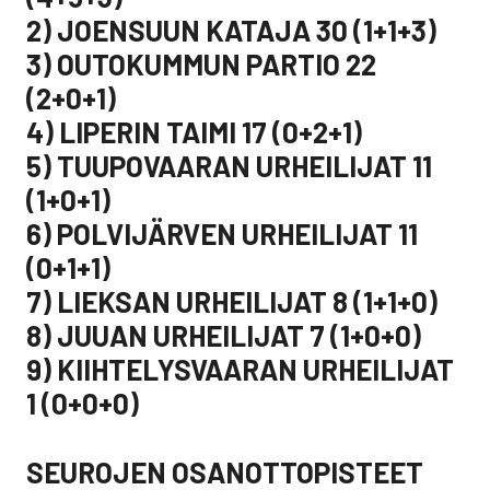
2) JOENSUUN KATAJA 30 (1+1+3)
3) OUTOKUMMUN PARTIO 22
(2+0+1)
4) LIPERIN TAIMI 17 (0+2+1)
5) TUUPOVAARAN URHEILIJAT 11
(1+0+1)
6) POLVIJÄRVEN URHEILIJAT 11
(0+1+1)
7) LIEKSAN URHEILIJAT 8 (1+1+0)
8) JUUAN URHEILIJAT 7 (1+0+0)
9) KIIHTELYSVAARAN URHEILIJAT
1 (0+0+0)
SEUROJEN OSANOTTOPISTEET