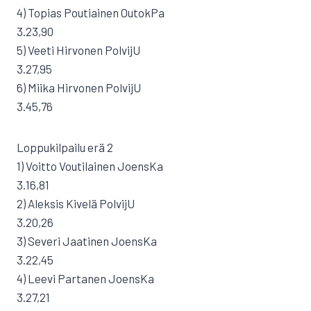
4) Topias Poutiainen OutokPa
3.23,90
5) Veeti Hirvonen PolvijU
3.27,95
6) Miika Hirvonen PolvijU
3.45,76
Loppukilpailu erä 2
1) Voitto Voutilainen JoensKa
3.16,81
2) Aleksis Kivelä PolvijU
3.20,26
3) Severi Jaatinen JoensKa
3.22,45
4) Leevi Partanen JoensKa
3.27,21