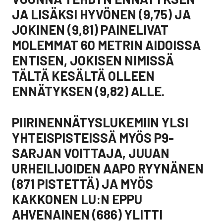
JA LISÄKSI HYVÖNEN (9,75) JA
JOKINEN (9,81) PAINELIVAT
MOLEMMAT 60 METRIN AIDOISSA
ENTISEN, JOKISEN NIMISSÄ
TÄLTÄ KESÄLTÄ OLLEEN
ENNÄTYKSEN (9,82) ALLE.
PIIRINENNÄTYSLUKEMIIN YLSI
YHTEISPISTEISSÄ MYÖS P9-
SARJAN VOITTAJA, JUUAN
URHEILIJOIDEN AAPO RYYNÄNEN
(871 PISTETTÄ) JA MYÖS
KAKKONEN LU:N EPPU
AHVENAINEN (686) YLITTI