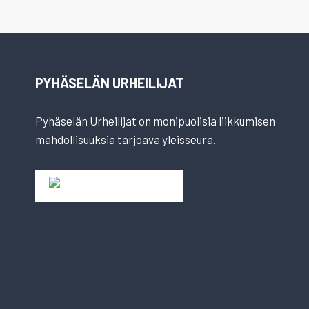
PYHÄSELÄN URHEILIJAT
Pyhäselän Urheilijat on monipuolisia liikkumisen
mahdollisuuksia tarjoava yleisseura.