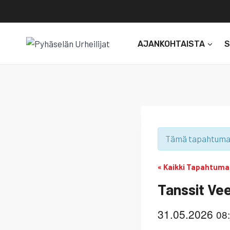
Siirry
sisältöön
AJANKOHTAISTA
Tämä tapahtuma
« Kaikki Tapahtuma
Tanssit Ve
31.05.2026
08