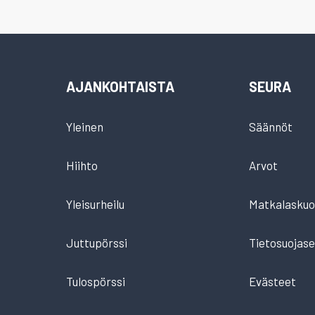
AJANKOHTAISTA
SEURA
Yleinen
Säännöt
Hiihto
Arvot
Yleisurheilu
Matkalaskuo
Juttupörssi
Tietosuojase
Tulospörssi
Evästeet