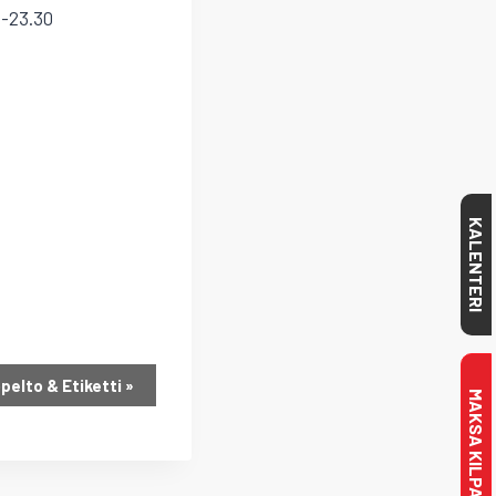
0-23.30
KALENTERI
pelto & Etiketti
»
MAKSA KILPAILULISENSSI