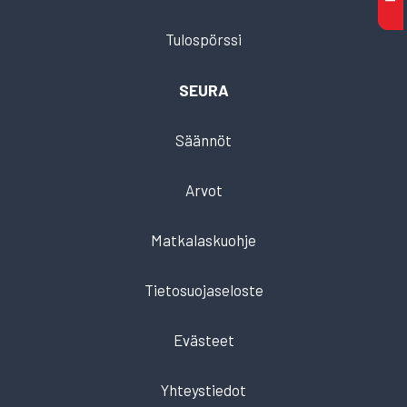
Tulospörssi
SEURA
Säännöt
Arvot
Matkalaskuohje
Tietosuojaseloste
Evästeet
Yhteystiedot