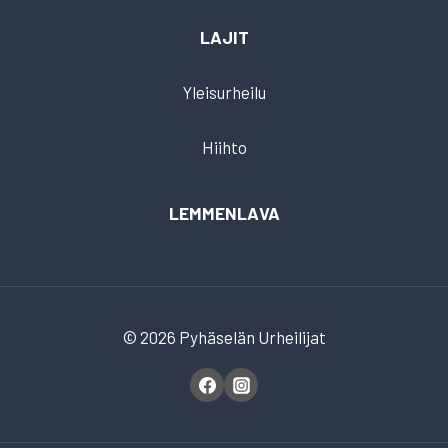
LAJIT
Yleisurheilu
Hiihto
LEMMENLAVA
© 2026 Pyhäselän Urheilijat