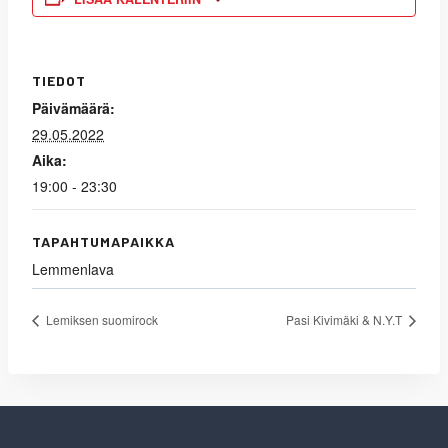
TIEDOT
Päivämäärä:
29.05.2022
Aika:
19:00 - 23:30
TAPAHTUMAPAIKKA
Lemmenlava
Lemiksen suomirock
Pasi Kivimäki & N.Y.T