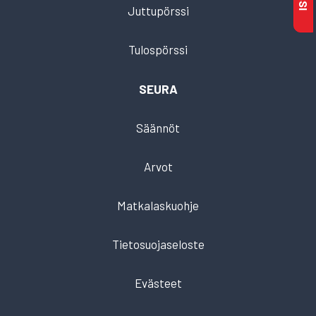
Juttupörssi
Tulospörssi
SEURA
Säännöt
Arvot
Matkalaskuohje
Tietosuojaseloste
Evästeet