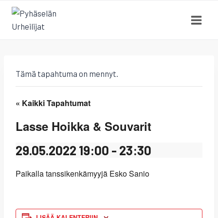
Siirry
sisältöön
Tämä tapahtuma on mennyt.
« Kaikki Tapahtumat
Lasse Hoikka & Souvarit
29.05.2022 19:00
-
23:30
Paikalla tanssikenkämyyjä Esko Sanio
LISÄÄ KALENTERIIN