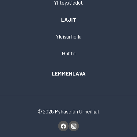
Yhteystiedot
LAJIT
Yleisurheilu
Hiihto
LEMMENLAVA
© 2026 Pyhäselän Urheilijat