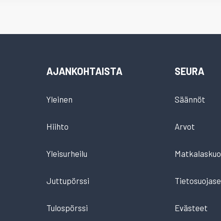
AJANKOHTAISTA
SEURA
Yleinen
Säännöt
Hiihto
Arvot
Yleisurheilu
Matkalaskuo
Juttupörssi
Tietosuojase
Tulospörssi
Evästeet