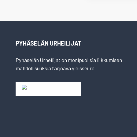
PYHÄSELÄN URHEILIJAT
Pyhäselän Urheilijat on monipuolisia liikkumisen
mahdollisuuksia tarjoava yleisseura.