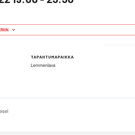
RIIN
TAPAHTUMAPAIKKA
Lemmenlava
esel