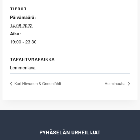
TIEDOT
Päivämäärä:
14.08.2022
Aika:
19:00 - 23:30
TAPAHTUMAPAIKKA
Lemmenlava
Kari Hirvonen & Onnentähti
Helminauha
PYHÄSELÄN URHEILIJAT