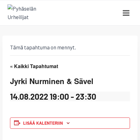
Siirry
sisältöön
Tämä tapahtuma on mennyt.
« Kaikki Tapahtumat
Jyrki Nurminen & Sävel
14.08.2022 19:00
-
23:30
LISÄÄ KALENTERIIN