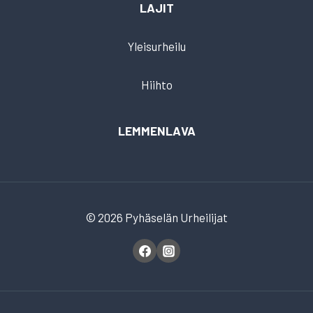
LAJIT
Yleisurheilu
Hiihto
LEMMENLAVA
© 2026 Pyhäselän Urheilijat