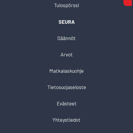
Tulospörssi
SEURA
Säännöt
Arvot
Matkalaskuohje
Tietosuojaseloste
Evästeet
Yhteystiedot