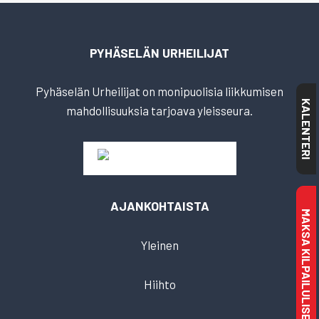
PYHÄSELÄN URHEILIJAT
Pyhäselän Urheilijat on monipuolisia liikkumisen
KALENTERI
mahdollisuuksia tarjoava yleisseura.
AJANKOHTAISTA
MAKSA KILPAILULISENSSI
Yleinen
Hiihto