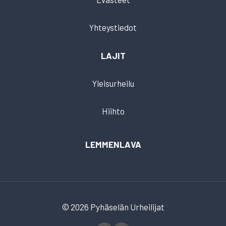
Yhteystiedot
LAJIT
Yleisurheilu
Hiihto
LEMMENLAVA
© 2026 Pyhäselän Urheilijat