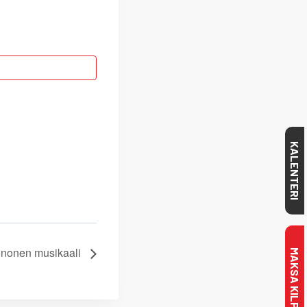
KALENTERI
nonen musikaali