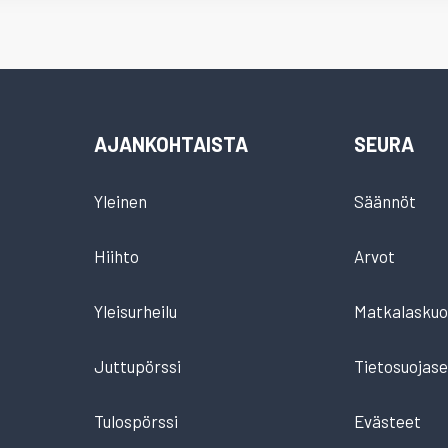
AJANKOHTAISTA
SEURA
Yleinen
Säännöt
Hiihto
Arvot
Yleisurheilu
Matkalaskuo
Juttupörssi
Tietosuojase
Tulospörssi
Evästeet