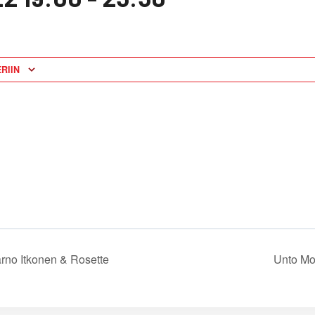
RIIN
rno Itkonen & Rosette
Unto Mo