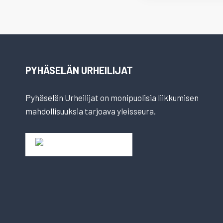
PYHÄSELÄN URHEILIJAT
Pyhäselän Urheilijat on monipuolisia liikkumisen
mahdollisuuksia tarjoava yleisseura.