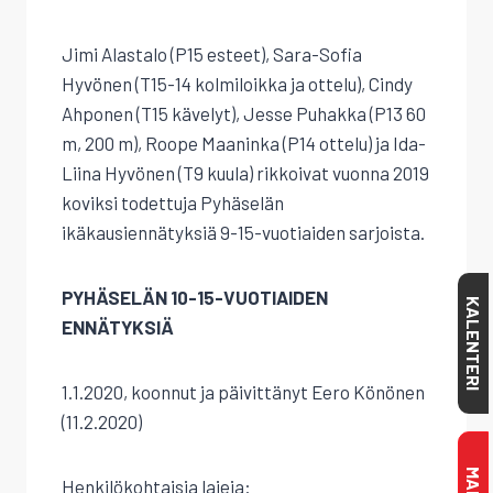
Jimi Alastalo (P15 esteet), Sara-Sofia
Hyvönen (T15-14 kolmiloikka ja ottelu), Cindy
Ahponen (T15 kävelyt), Jesse Puhakka (P13 60
m, 200 m), Roope Maaninka (P14 ottelu) ja Ida-
Liina Hyvönen (T9 kuula) rikkoivat vuonna 2019
koviksi todettuja Pyhäselän
ikäkausiennätyksiä 9-15-vuotiaiden sarjoista.
PYHÄSELÄN 10-15-VUOTIAIDEN
KALENTERI
ENNÄTYKSIÄ
1.1.2020, koonnut ja päivittänyt Eero Könönen
(11.2.2020)
Henkilökohtaisia lajeja: