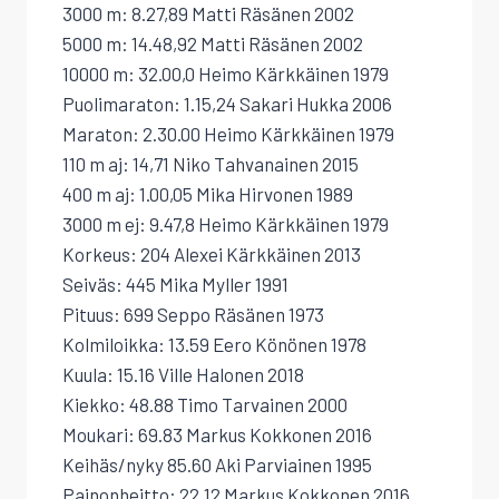
3000 m: 8.27,89 Matti Räsänen 2002
5000 m: 14.48,92 Matti Räsänen 2002
10000 m: 32.00,0 Heimo Kärkkäinen 1979
Puolimaraton: 1.15,24 Sakari Hukka 2006
Maraton: 2.30.00 Heimo Kärkkäinen 1979
110 m aj: 14,71 Niko Tahvanainen 2015
400 m aj: 1.00,05 Mika Hirvonen 1989
3000 m ej: 9.47,8 Heimo Kärkkäinen 1979
Korkeus: 204 Alexei Kärkkäinen 2013
Seiväs: 445 Mika Myller 1991
Pituus: 699 Seppo Räsänen 1973
Kolmiloikka: 13.59 Eero Könönen 1978
Kuula: 15.16 Ville Halonen 2018
Kiekko: 48.88 Timo Tarvainen 2000
Moukari: 69.83 Markus Kokkonen 2016
Keihäs/nyky 85.60 Aki Parviainen 1995
Painonheitto: 22.12 Markus Kokkonen 2016