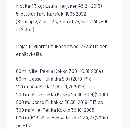
Moukari 3 kg: Laura Karjunen 46.21 (2013)
5-ottelu: Taru Karejoki 1905 2002)
(80 m aj 12,7, pit 433, keih 21.75, kork 140, 800
m 2.35,1)
Pojat 14 vuotta (mukana myös 13-vuotiaiden
ennätyksiä):
60 m: Ville-Pekka Kokko 7,98 (+0,9) (2004)
60 m: Jesse Puhakka 8,04 (2019) P13
100 m: Aku Kurki 11,79 (+1,7) (2005)
200 m: Ville-Pekka Kokko 24,80 (-0,9) (2005)
200 m: Jesse Puhakka 26,06 (2019) P13 pe
300 m: Ville-Pekka Kokko 39,18 (2005)
600 m (P13) Ville-Pekka Kokko 1.34,27 (2004)
pe P13