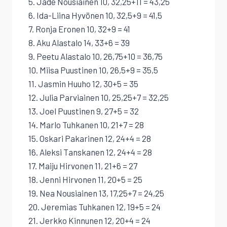
5. Jade Nousiainen 10, 32,25+11 = 43,25
6. Ida-Liina Hyvönen 10, 32,5+9 = 41,5
7. Ronja Eronen 10, 32+9 = 41
8. Aku Alastalo 14, 33+6 = 39
9. Peetu Alastalo 10, 26,75+10 = 36,75
10. Miisa Puustinen 10, 26,5+9 = 35,5
11. Jasmin Huuho 12, 30+5 = 35
12. Julia Parviainen 10, 25,25+7 = 32,25
13. Joel Puustinen 9, 27+5 = 32
14. Marlo Tuhkanen 10, 21+7 = 28
15. Oskari Pakarinen 12, 24+4 = 28
16. Aleksi Tanskanen 12, 24+4 = 28
17. Maiju Hirvonen 11, 21+6 = 27
18. Jenni Hirvonen 11, 20+5 = 25
19. Nea Nousiainen 13, 17,25+7 = 24,25
20. Jeremias Tuhkanen 12, 19+5 = 24
21. Jerkko Kinnunen 12, 20+4 = 24