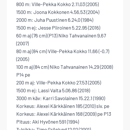
800 m: Ville-Pekka Kokko 2.11,03 (2005)
1500 m: Joona Kokkonen 4.56,53 (2004)
2000 m: Juha Puustinen 6.24,0 (1984)
1500 m ej: Jesse Piiroinen 5.22,95 (2016)
60 m aj (76 cm) (P13) Niko Tahvanainen 9,67
(2007)
80 m aj (84 cm) Ville-Pekka Kokko 11,66 (-0,7)
(2005)
100 m aj (84 cm) Niko Tahvanainen 14,29 (2008)
P14 pe
200 m aj: Ville-Pekka Kokko 27,53 (2005)
1500 m ej: Lassi Valta 5.06,86 (2018)
3000 m käv: Karri Savolainen 15.22,1 (1990)
Korkeus: Alexei Kärkkäinen 185 (2010) siv. pe
Korkeus: Alexei Kärkkäinen 168 (2009) pe P13
Pituus: Aki Hyvönen 591 (1994)
3-loikka: Timo Grönlund 12.02 (2001)