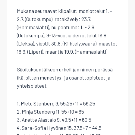
Mukana seuraavat kilpailut: moniottelut 1. –
2.7. (Outokumpu), ratakävelyt 23.7.
(Hammaslahti), huipentumat 1. – 2.8.
(Outokumpu), 9-13-vuotiaiden ottelut 16.8.
(Lieksa), viestit 30.8. (Kiihtelysvaara), maastot
16.9. (Liperi), maantie 19.9. (Hammaslahti)
Sijoituksen jälkeen urheilijan nimen perässä
ikä, sitten menestys- ja osanottopisteet ja
yhteispisteet
1. Pietu Stenberg 9, 55,25+11 = 66,25
2. Pinja Stenberg 11, 55+10 = 65
3. Anette Alastalo 9, 49,5+11 = 60,5
4. Sara-Sofia Hyvönen 15, 37,5+7 = 44,5