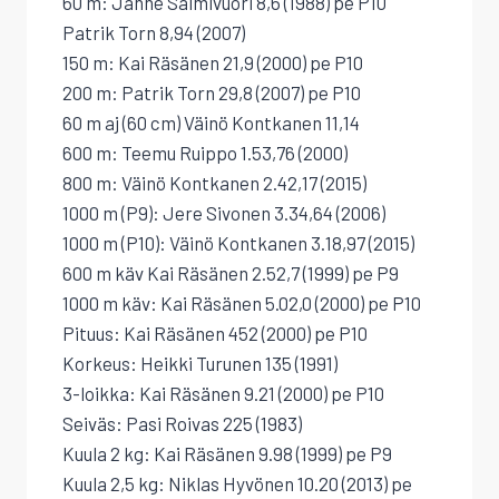
60 m: Janne Salmivuori 8,6 (1988) pe P10
Patrik Torn 8,94 (2007)
150 m: Kai Räsänen 21,9 (2000) pe P10
200 m: Patrik Torn 29,8 (2007) pe P10
60 m aj (60 cm) Väinö Kontkanen 11,14
600 m: Teemu Ruippo 1.53,76 (2000)
800 m: Väinö Kontkanen 2.42,17 (2015)
1000 m (P9): Jere Sivonen 3.34,64 (2006)
1000 m (P10): Väinö Kontkanen 3.18,97 (2015)
600 m käv Kai Räsänen 2.52,7 (1999) pe P9
1000 m käv: Kai Räsänen 5.02,0 (2000) pe P10
Pituus: Kai Räsänen 452 (2000) pe P10
Korkeus: Heikki Turunen 135 (1991)
3-loikka: Kai Räsänen 9.21 (2000) pe P10
Seiväs: Pasi Roivas 225 (1983)
Kuula 2 kg: Kai Räsänen 9.98 (1999) pe P9
Kuula 2,5 kg: Niklas Hyvönen 10.20 (2013) pe