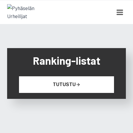
Siirry
sisältöön
Ranking-listat
TUTUSTU