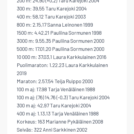
200 m: 24,90 (+0,2) Taru Karejoki 2004
300 m: 39,55 Taru Karejoki 2004
400 m: 58,12 Taru Karejoki 2003
800 m: 2.15,17 Sanna Leinonen 1999
1500 m: 4.42,21 Pauliina Sormunen 1998
3000 m: 9.55,35 Pauliina Sormunen 2000
5000 m: 17.01,20 Pauliina Sormunen 2000
10 000 m: 37.03,1 Laura Karkkulainen 2016
Puolimaraton: 1.22.23 Laura Karkkulainen
2019
Maraton: 2.57,54 Teija Ruippo 2000
100 m aj: 17,98 Tarja Venäläinen 1988
100 m aj: (76) 14,76 (-0,3) Taru Karejoki 2004
300 m aj: 42,97 Taru Karejoki 2004
400 m aj: 1.13,13 Tarja Venäläinen 1988
Korkeus: 163 Marianne Pykäläinen 2008
Seiväs: 322 Anni Sarkkinen 2002