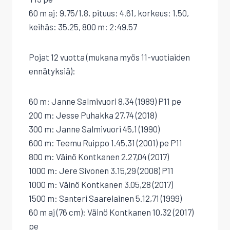
60 m aj: 9.75/1.8, pituus: 4.61, korkeus: 1.50,
keihäs: 35.25, 800 m: 2:49.57
Pojat 12 vuotta (mukana myös 11-vuotiaiden
ennätyksiä):
60 m: Janne Salmivuori 8,34 (1989) P11 pe
200 m: Jesse Puhakka 27,74 (2018)
300 m: Janne Salmivuori 45,1 (1990)
600 m: Teemu Ruippo 1.45,31 (2001) pe P11
800 m: Väinö Kontkanen 2.27,04 (2017)
1000 m: Jere Sivonen 3.15,29 (2008) P11
1000 m: Väinö Kontkanen 3.05,28 (2017)
1500 m: Santeri Saarelainen 5.12,71 (1999)
60 m aj (76 cm): Väinö Kontkanen 10,32 (2017)
pe