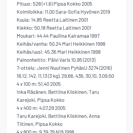
Pituus: 528 (+1,6) Pipsa Kokko 2005
Kolmiloikka: 11.00 Sara-Sofia Hyvönen 2019
Kuula: 14.85 Reetta Laitinen 2001
Kiekko: 50.18 Reetta Laitinen 2001
Moukari: 44.44 Pauliina Kairamaa 1997
Keihäs/vanha: 50.24 Mari Heikkinen 1998
Keihäs/uusi: 45.36 Mari Heikkinen 1998
Painonheitto: Päivi Varis 10.95 (2013)
7-ottelu: Jenni Nuutinen PyhäsU 3274 (2016)
18,12, 142, 11,13 (3 kg), 29,66, 436, 30,10, 3.09,50
4 x 100 m: 51,40 2005
Inka Räsänen, Bettiina Kiiskinen, Taru
Karejoki, Pipsa Kokko
4 x 400 m: 4.07,29 2005
Taru Karejoki, Bettiina Kiiskinen, Anna
Tiitinen, Pipsa Kokko
4 x 800 m: 9.39,79 N19 1998