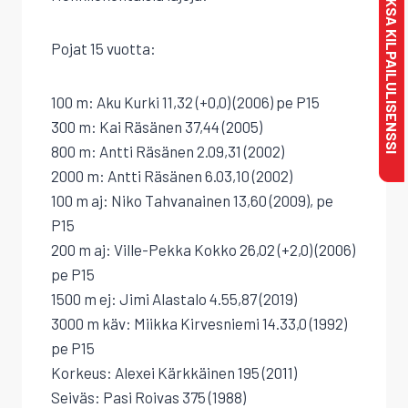
MAKSA KILPAILULISENSSI
Pojat 15 vuotta:
100 m: Aku Kurki 11,32 (+0,0) (2006) pe P15
300 m: Kai Räsänen 37,44 (2005)
800 m: Antti Räsänen 2.09,31 (2002)
2000 m: Antti Räsänen 6.03,10 (2002)
100 m aj: Niko Tahvanainen 13,60 (2009), pe
P15
200 m aj: Ville-Pekka Kokko 26,02 (+2,0) (2006)
pe P15
1500 m ej: Jimi Alastalo 4.55,87 (2019)
3000 m käv: Miikka Kirvesniemi 14.33,0 (1992)
pe P15
Korkeus: Alexei Kärkkäinen 195 (2011)
Seiväs: Pasi Roivas 375 (1988)