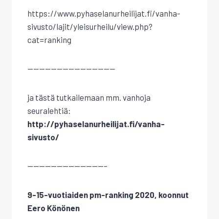
https://www.pyhaselanurheilijat.fi/vanha-
sivusto/lajit/yleisurheilu/view.php?
cat=ranking
———————————————
ja tästä tutkailemaan mm. vanhoja
seuralehtiä:
http://pyhaselanurheilijat.fi/vanha-
sivusto/
—————————————–
9-15-vuotiaiden pm-ranking 2020, koonnut
Eero Könönen