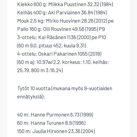
Kiekko 600 g: Miikka Puustinen 32.32 (1984)
Keihäs 400 g: Aki Parviainen 36.84 (1984)
Mouk 2,5 kg: Mirko Huovinen 28.26 (2012) pe
Pallo 160 g: Olli Rouvinen 49.56 (1995) P9
3-ottelu: Kai Räsänen 1136 (2000) pe P10
(60 m 9,0, pituus 452, kuula 9.31)
4-ottelu: Oskari Pakarinen 1055 (2018)
(60 m aj: 10.97w/2.2, korkeus: 1.10, keihäs:
25.79, 800 m 3:16.24)
Tytöt 10 vuotta (mukana myös 9-vuotiaiden
ennätyksiä):
40 m: Hanne Purmonen 6,73 (1999)
60 m: Hanna Turunen 8,9 (1996)
150 m: Juulia Hirvonen 23,36 (2004)