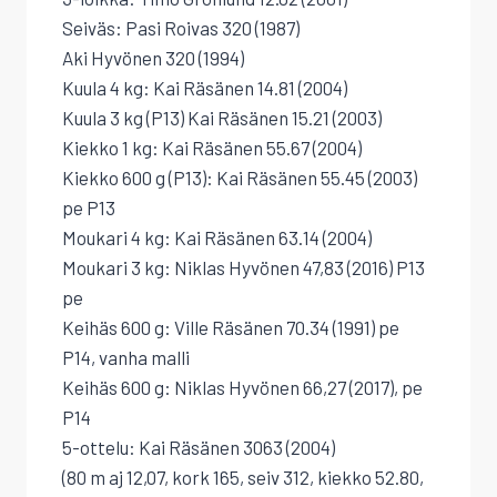
Seiväs: Pasi Roivas 320 (1987)
Aki Hyvönen 320 (1994)
Kuula 4 kg: Kai Räsänen 14.81 (2004)
Kuula 3 kg (P13) Kai Räsänen 15.21 (2003)
Kiekko 1 kg: Kai Räsänen 55.67 (2004)
Kiekko 600 g (P13): Kai Räsänen 55.45 (2003)
pe P13
Moukari 4 kg: Kai Räsänen 63.14 (2004)
Moukari 3 kg: Niklas Hyvönen 47,83 (2016) P13
pe
Keihäs 600 g: Ville Räsänen 70.34 (1991) pe
P14, vanha malli
Keihäs 600 g: Niklas Hyvönen 66,27 (2017), pe
P14
5-ottelu: Kai Räsänen 3063 (2004)
(80 m aj 12,07, kork 165, seiv 312, kiekko 52.80,