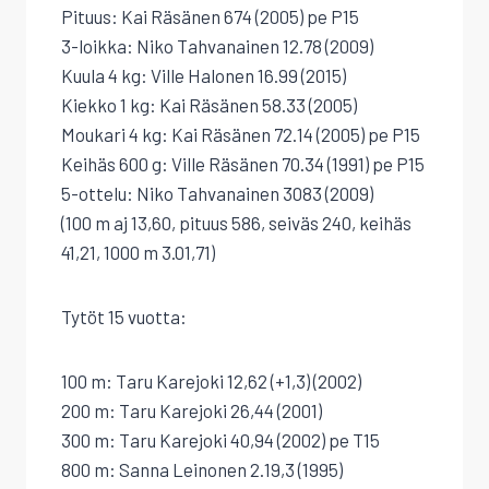
Pituus: Kai Räsänen 674 (2005) pe P15
3-loikka: Niko Tahvanainen 12.78 (2009)
Kuula 4 kg: Ville Halonen 16.99 (2015)
Kiekko 1 kg: Kai Räsänen 58.33 (2005)
Moukari 4 kg: Kai Räsänen 72.14 (2005) pe P15
Keihäs 600 g: Ville Räsänen 70.34 (1991) pe P15
5-ottelu: Niko Tahvanainen 3083 (2009)
(100 m aj 13,60, pituus 586, seiväs 240, keihäs
41,21, 1000 m 3.01,71)
Tytöt 15 vuotta:
100 m: Taru Karejoki 12,62 (+1,3) (2002)
200 m: Taru Karejoki 26,44 (2001)
300 m: Taru Karejoki 40,94 (2002) pe T15
800 m: Sanna Leinonen 2.19,3 (1995)