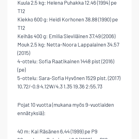
Kuula 2,5 kg: Helena Puhakka 12.46 (1994) pe
T12
Kiekko 600 g: Heidi Korhonen 38.88 (1990) pe
T12
Keihäs 400 g: Emilia Sieviläinen 37.49 (2006)
Mouk 2,5 kg: Netta-Noora Lappalainen 34.57
(2015)
4-ottelu: Sofia Raatikainen 1448 pist (2016)
(pe)
5-ottelu: Sara-Sofia Hyvönen 1529 pist. (2017)
10.72/-0.9 4.12W/4.3 1.35 19.36 2:55.73
Pojat 10 vuotta (mukana myös 9-vuotiaiden
ennätyksiä):
40 m: Kai Räsänen 6,44 (1999) pe P9