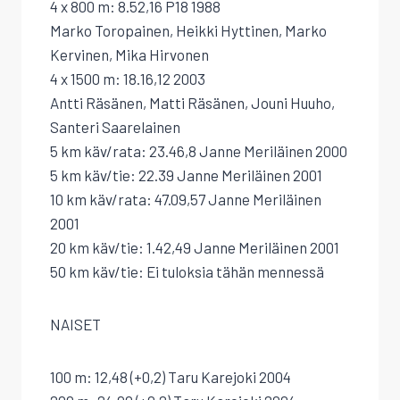
4 x 800 m: 8.52,16 P18 1988
Marko Toropainen, Heikki Hyttinen, Marko
Kervinen, Mika Hirvonen
4 x 1500 m: 18.16,12 2003
Antti Räsänen, Matti Räsänen, Jouni Huuho,
Santeri Saarelainen
5 km käv/rata: 23.46,8 Janne Meriläinen 2000
5 km käv/tie: 22.39 Janne Meriläinen 2001
10 km käv/rata: 47.09,57 Janne Meriläinen
2001
20 km käv/tie: 1.42,49 Janne Meriläinen 2001
50 km käv/tie: Ei tuloksia tähän mennessä
NAISET
100 m: 12,48 (+0,2) Taru Karejoki 2004