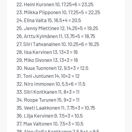
22. Heini Kuronen 10, 17,25+6 = 23,25
23. Miikka Piipponen 10, 17,25+5 = 22,25
24. Elina Valta 15, 16,5+4 = 20,5
25. Jenny Miettinen 12, 14,25+5 = 19,25
26. Arttu Kylmänen 11, 13,75+5 = 18,75
27. Siiri Tahvanainen 10, 10,25+6 = 16,25
28. Iisa Kervinen 13, 13+3 = 16
29. Miko Sivonen 13, 13+3 = 16
30. Nuua Tuononen 12, 9,5+3 = 12,5
31. Toni Juntunen 14, 10+2 = 12
32. Niro Immonen 10, 5,5+6 = 11,5
33. Siiri Kontkanen 11, 8+3 = 11
34. Roope Turunen 15, 9+2 = 11
35. Veeti Laakkonen 11, 7,75+3 = 10,75
36. Lilja Kervinen 9, 7,5+3 = 10,5
37. Max Valtonen 10, 7,5+3 = 10,5
38. Aino-Sofia Kontkanen 7, 5,5+4 = 9,5