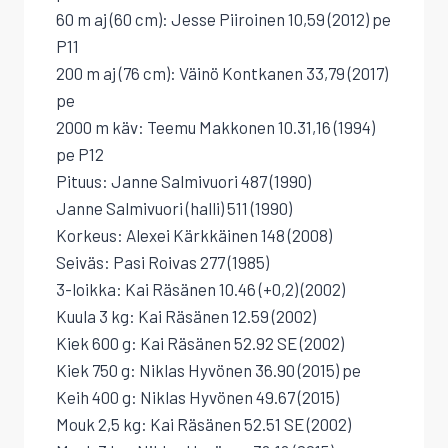
60 m aj (60 cm): Jesse Piiroinen 10,59 (2012) pe
P11
200 m aj (76 cm): Väinö Kontkanen 33,79 (2017)
pe
2000 m käv: Teemu Makkonen 10.31,16 (1994)
pe P12
Pituus: Janne Salmivuori 487 (1990)
Janne Salmivuori (halli) 511 (1990)
Korkeus: Alexei Kärkkäinen 148 (2008)
Seiväs: Pasi Roivas 277 (1985)
3-loikka: Kai Räsänen 10.46 (+0,2) (2002)
Kuula 3 kg: Kai Räsänen 12.59 (2002)
Kiek 600 g: Kai Räsänen 52.92 SE (2002)
Kiek 750 g: Niklas Hyvönen 36.90 (2015) pe
Keih 400 g: Niklas Hyvönen 49.67 (2015)
Mouk 2,5 kg: Kai Räsänen 52.51 SE (2002)