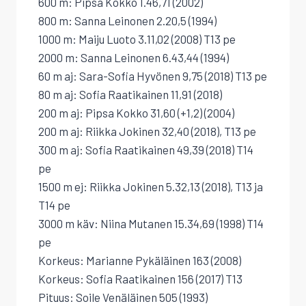
600 m: Pipsa Kokko 1.46,71 (2002)
800 m: Sanna Leinonen 2.20,5 (1994)
1000 m: Maiju Luoto 3.11,02 (2008) T13 pe
2000 m: Sanna Leinonen 6.43,44 (1994)
60 m aj: Sara-Sofia Hyvönen 9,75 (2018) T13 pe
80 m aj: Sofia Raatikainen 11,91 (2018)
200 m aj: Pipsa Kokko 31,60 (+1,2) (2004)
200 m aj: Riikka Jokinen 32,40 (2018), T13 pe
300 m aj: Sofia Raatikainen 49,39 (2018) T14
pe
1500 m ej: Riikka Jokinen 5.32,13 (2018), T13 ja
T14 pe
3000 m käv: Niina Mutanen 15.34,69 (1998) T14
pe
Korkeus: Marianne Pykäläinen 163 (2008)
Korkeus: Sofia Raatikainen 156 (2017) T13
Pituus: Soile Venäläinen 505 (1993)