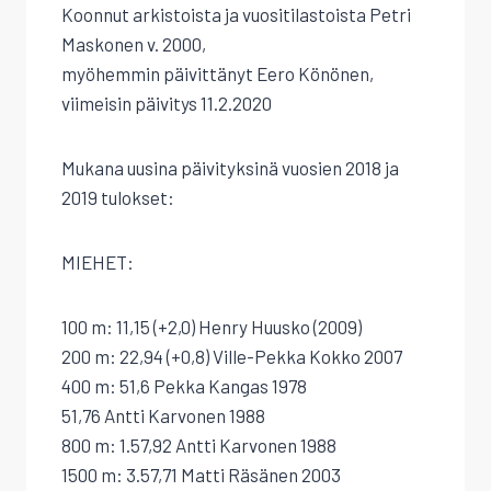
Koonnut arkistoista ja vuositilastoista Petri
Maskonen v. 2000,
myöhemmin päivittänyt Eero Könönen,
viimeisin päivitys 11.2.2020
Mukana uusina päivityksinä vuosien 2018 ja
2019 tulokset:
MIEHET:
100 m: 11,15 (+2,0) Henry Huusko (2009)
200 m: 22,94 (+0,8) Ville-Pekka Kokko 2007
400 m: 51,6 Pekka Kangas 1978
51,76 Antti Karvonen 1988
800 m: 1.57,92 Antti Karvonen 1988
1500 m: 3.57,71 Matti Räsänen 2003