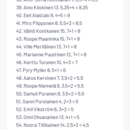
39. Aino Kiiskinen 13, 5,25+4 = 9,25
40. Eeli Alastalo 9, 4+5 = 9
41. Miro Piipponen 8, 5,5+3 = 8,5
42. Väinö Kontkanen 15, 7+1 = 8
43. Roope Maaninka 15, 7+1 = 8
44. Ville Meriläinen 13, 7+1 = 8
45. Marianne Puustinen 12, 7+1 = 8
46. Kerttu Turunen 10, 4+3 = 7
47. Pyry Myller 8, 5+1 = 6
48. Aatos Kervinen 7, 3,5+2 = 5,5
49. Roope Niemelä 9, 3,5+2 = 5,5
50. Samuli Puranen 9, 3,5+2 = 5,5
51. Sanni Pursiainen 4, 2+3 = 5
52. Emil Vikström 6, 3+2 = 5
53. Onni Ohvanainen 13, 4+1 = 5
54. Noora Tiilikainen 14, 2,5+2 = 4,5