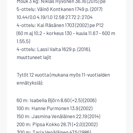
Mouk 3 kg: Niklas Hyvönen 36.16 (2015) pe
5-ottelu: Väinö Kontkanen 1749 p. (2017)
10.44/0.0 4.19/1.0 12.58 27.72 2:27.04
4-ottelu: Kai Räsänen 1703 (2002) pe P12
(60 m aj 10,2 – korkeus 130 – kuula 11.67 – 600 m
1.55,5)
4-ottelu: Lassi Valta 1629 p. (2016),
muuttuneet lajit
Tytöt 12 vuotta (mukana myös 11-vuotiaiden
ennätyksiä):
60 m: Isabella Björn 8,60 (+2,5) (2006)
100 m: Hanne Purmonen 13,9 (2002)
150 m: Jasmina Venäläinen 22,19 (2014)
200 m: Pipsa Kokko 28,71 (+2,0) (2002)
300 m: Tarja Venäläinen 47,5 (1986)