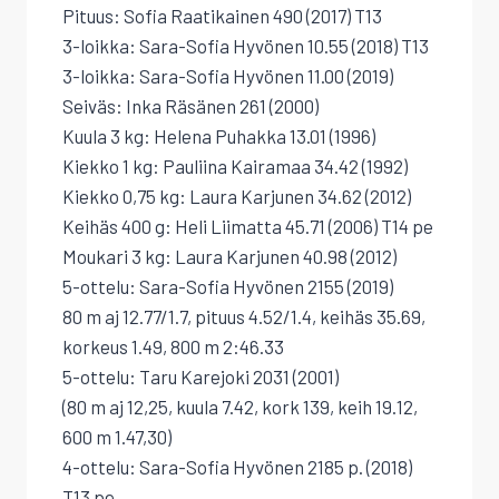
Pituus: Sofia Raatikainen 490 (2017) T13
3-loikka: Sara-Sofia Hyvönen 10.55 (2018) T13
3-loikka: Sara-Sofia Hyvönen 11.00 (2019)
Seiväs: Inka Räsänen 261 (2000)
Kuula 3 kg: Helena Puhakka 13.01 (1996)
Kiekko 1 kg: Pauliina Kairamaa 34.42 (1992)
Kiekko 0,75 kg: Laura Karjunen 34.62 (2012)
Keihäs 400 g: Heli Liimatta 45.71 (2006) T14 pe
Moukari 3 kg: Laura Karjunen 40.98 (2012)
5-ottelu: Sara-Sofia Hyvönen 2155 (2019)
80 m aj 12.77/1.7, pituus 4.52/1.4, keihäs 35.69,
korkeus 1.49, 800 m 2:46.33
5-ottelu: Taru Karejoki 2031 (2001)
(80 m aj 12,25, kuula 7.42, kork 139, keih 19.12,
600 m 1.47,30)
4-ottelu: Sara-Sofia Hyvönen 2185 p. (2018)
T13 pe