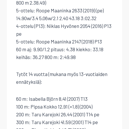
800 m 2.38,49)
5-ottelu: Roope Maaninka 2633 (2019) (pe)
14.90w/3.4 5.06w/2.1 2.40 43.18 3:02.32
4-ottelu (P13): Niklas Hyvönen 2054 (2016) P13
pe
5-ottelu: Roope Maaninka 2147 (2018) P13
60 m aj: 9.90/1.2 pituus: 4.38 kiekko: 33.18
keihäs: 36.27 800 m: 2:49.98
Tytöt 14 vuotta (mukana myös 13-vuotiaiden
ennätyksiä):
60 m: Isabella Björn 8,41 (2007) T13
100 m: Pipsa Kokko 12,91 (+1,8) (2004)
200 m: Taru Karejoki 26,44 (2001) T14 pe
300 m: Taru Karejoki 41,59 (2001) T14 pe