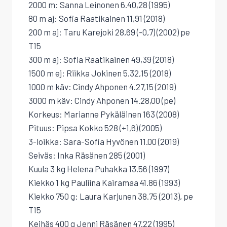
2000 m: Sanna Leinonen 6.40,28 (1995)
80 m aj: Sofia Raatikainen 11,91 (2018)
200 m aj: Taru Karejoki 28,69 (-0,7) (2002) pe
T15
300 m aj: Sofia Raatikainen 49,39 (2018)
1500 m ej: Riikka Jokinen 5.32,15 (2018)
1000 m käv: Cindy Ahponen 4.27,15 (2019)
3000 m käv: Cindy Ahponen 14.28,00 (pe)
Korkeus: Marianne Pykäläinen 163 (2008)
Pituus: Pipsa Kokko 528 (+1,6) (2005)
3-loikka: Sara-Sofia Hyvönen 11.00 (2019)
Seiväs: Inka Räsänen 285 (2001)
Kuula 3 kg Helena Puhakka 13.56 (1997)
Kiekko 1 kg Pauliina Kairamaa 41.86 (1993)
Kiekko 750 g: Laura Karjunen 38.75 (2013), pe
T15
Keihäs 400 g Jenni Räsänen 47.22 (1995)