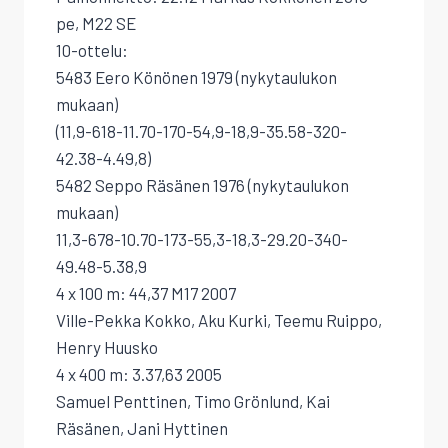
pe, M22 SE
10-ottelu:
5483 Eero Könönen 1979 (nykytaulukon
mukaan)
(11,9-618-11.70-170-54,9-18,9-35.58-320-
42.38-4.49,8)
5482 Seppo Räsänen 1976 (nykytaulukon
mukaan)
11,3-678-10.70-173-55,3-18,3-29.20-340-
49.48-5.38,9
4 x 100 m: 44,37 M17 2007
Ville-Pekka Kokko, Aku Kurki, Teemu Ruippo,
Henry Huusko
4 x 400 m: 3.37,63 2005
Samuel Penttinen, Timo Grönlund, Kai
Räsänen, Jani Hyttinen