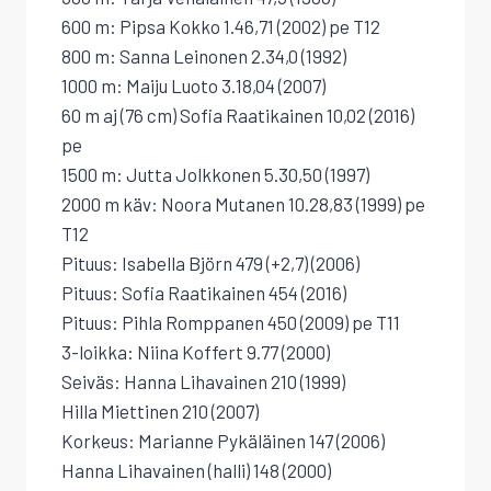
600 m: Pipsa Kokko 1.46,71 (2002) pe T12
800 m: Sanna Leinonen 2.34,0 (1992)
1000 m: Maiju Luoto 3.18,04 (2007)
60 m aj (76 cm) Sofia Raatikainen 10,02 (2016)
pe
1500 m: Jutta Jolkkonen 5.30,50 (1997)
2000 m käv: Noora Mutanen 10.28,83 (1999) pe
T12
Pituus: Isabella Björn 479 (+2,7) (2006)
Pituus: Sofia Raatikainen 454 (2016)
Pituus: Pihla Romppanen 450 (2009) pe T11
3-loikka: Niina Koffert 9.77 (2000)
Seiväs: Hanna Lihavainen 210 (1999)
Hilla Miettinen 210 (2007)
Korkeus: Marianne Pykäläinen 147 (2006)
Hanna Lihavainen (halli) 148 (2000)