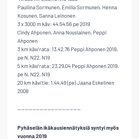
Pauliina Sormunen, Emilia Sormunen, Henna
Kosunen, Sanna Leinonen
3 x 3000 m käv: 44.54,56 pe 2019
Cindy Ahponen, Anna Nousiainen, Peppi
Ahponen
3 km käv/rata: 13.42,76 Peppi Ahponen 2019,
pe N, N22, N19
5 km käv/rata: 23.29,04 Peppi Ahponen 2019,
pe N, N22, N19
20 km käv/tie: 1.44,49 (pe) Jaana Eskelinen
2008
—————————————————
Pyhäselän ikäkausiennätyksiä syntyi myös
vuonna 2019