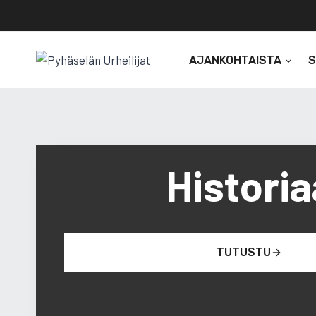
Siirry
sisältöön
AJANKOHTAISTA
Historia
TUTUSTU