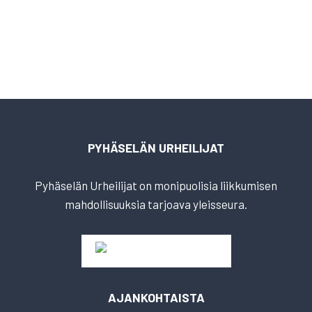
PYHÄSELÄN URHEILIJAT
Pyhäselän Urheilijat on monipuolisia liikkumisen
mahdollisuuksia tarjoava yleisseura.
AJANKOHTAISTA