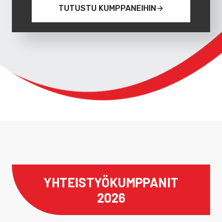
TUTUSTU KUMPPANEIHIN
YHTEISTYÖ­KUMPPANIT
2026