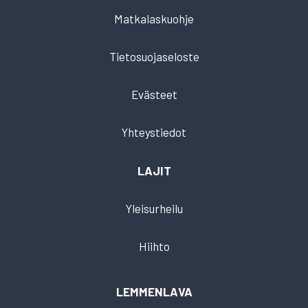
Matkalaskuohje
Tietosuojaseloste
Evästeet
Yhteystiedot
LAJIT
Yleisurheilu
Hiihto
LEMMENLAVA