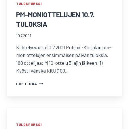
TULOSPÖRSSI
PM-MONIOTTELUJEN 10.7.
TULOKSIA
10.7.2001
Kiihtelysvaara 10.7.2001 Pohjois-Karjalan pm-
moniottelujen ensimmäisen päivän tuloksia,
160 ottelijaa: M 10-ottelu 5 lajin jälkeen: 1)
Kyösti Vänskä KitU (100…
PM-
LUE LISÄÄ
MONIOTTELUJEN
10.7.
TULOKSIA
TULOSPÖRSSI