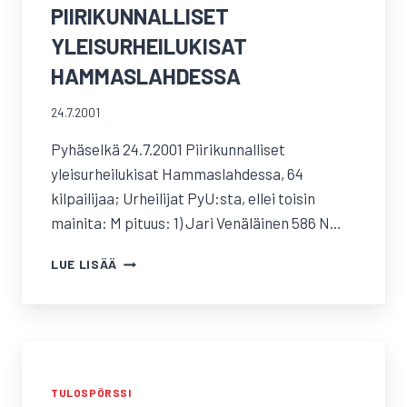
PIIRIKUNNALLISET
YLEISURHEILUKISAT
HAMMASLAHDESSA
24.7.2001
Pyhäselkä 24.7.2001 Piirikunnalliset
yleisurheilukisat Hammaslahdessa, 64
kilpailijaa; Urheilijat PyU:sta, ellei toisin
mainita: M pituus: 1) Jari Venäläinen 586 N…
PIIRIKUNNALLISET
LUE LISÄÄ
YLEISURHEILUKISAT
HAMMASLAHDESSA
TULOSPÖRSSI