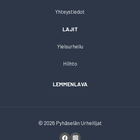
Yhteystiedot
LAJIT
Yleisurheilu
Hiihto
LEMMENLAVA
© 2026 Pyhäselän Urheilijat