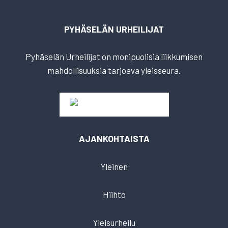
PYHÄSELÄN URHEILIJAT
Pyhäselän Urheilijat on monipuolisia liikkumisen
mahdollisuuksia tarjoava yleisseura.
AJANKOHTAISTA
Yleinen
Hiihto
Yleisurheilu