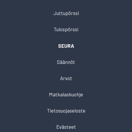
Juttupörssi
Tulospörssi
SEURA
Säännöt
Arvot
Matkalaskuohje
Tietosuojaseloste
Evästeet