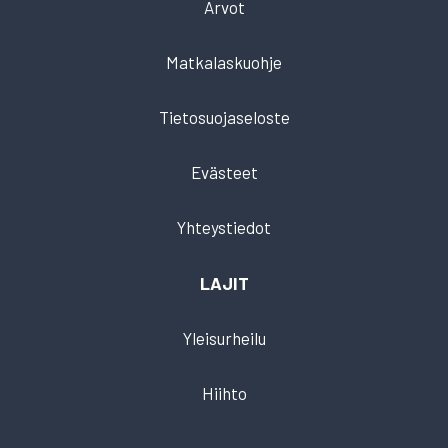
Arvot
Matkalaskuohje
Tietosuojaseloste
Evästeet
Yhteystiedot
LAJIT
Yleisurheilu
Hiihto