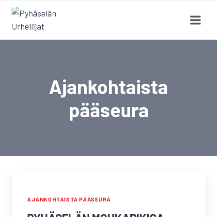
Siirry
sisältöön
Ajankohtaista
pääseura
AJANKOHTAISTA PÄÄSEURA