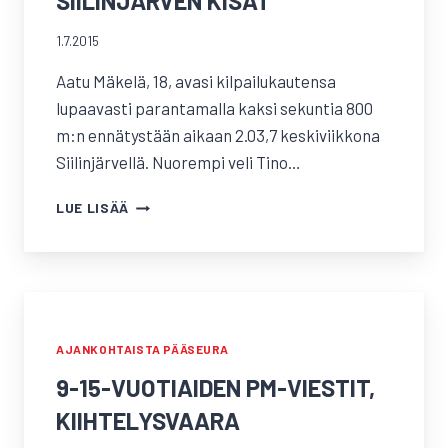
SIILINJÄRVEN KISAT
1.7.2015
Aatu Mäkelä, 18, avasi kilpailukautensa
lupaavasti parantamalla kaksi sekuntia 800
m:n ennätystään aikaan 2.03,7 keskiviikkona
Siilinjärvellä. Nuorempi veli Tino…
SIILINJÄRVEN
LUE LISÄÄ
KISAT
AJANKOHTAISTA PÄÄSEURA
9-15-VUOTIAIDEN PM-VIESTIT,
KIIHTELYSVAARA