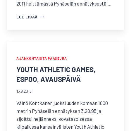
2011 heittämästä Pyhäselän ennätyksestä….
PARIKKALAN
LUE LISÄÄ
HEITTOKISAT
AJANKOHTAISTA PÄÄSEURA
YOUTH ATHLETIC GAMES,
ESPOO, AVAUSPÄIVÄ
13.6.2015
Väinö Kontkanen juoksi uuden komean 1000
metrin Pyhäselän ennätyksen 3.20,95 ja
sijoittui neljänneksi kovatasoisessa
kilpailussa kansainvälisten Youth Athletic