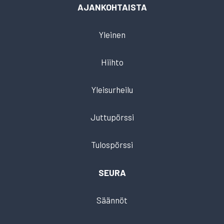
AJANKOHTAISTA
Yleinen
Hiihto
Yleisurheilu
Juttupörssi
Tulospörssi
SEURA
Säännöt