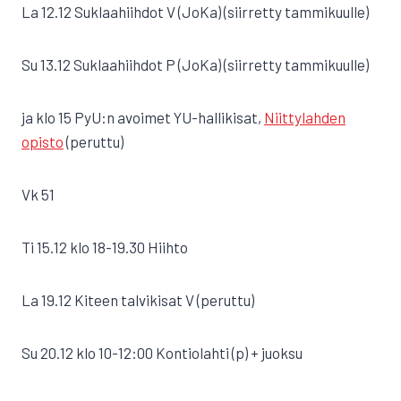
La 12.12 Suklaahiihdot V (JoKa) (siirretty tammikuulle)
Su 13.12 Suklaahiihdot P (JoKa) (siirretty tammikuulle)
ja klo 15 PyU:n avoimet YU-hallikisat,
Niittylahden
opisto
(peruttu)
Vk 51
Ti 15.12 klo 18-19.30 Hiihto
La 19.12 Kiteen talvikisat V (peruttu)
Su 20.12 klo 10-12:00 Kontiolahti (p) + juoksu