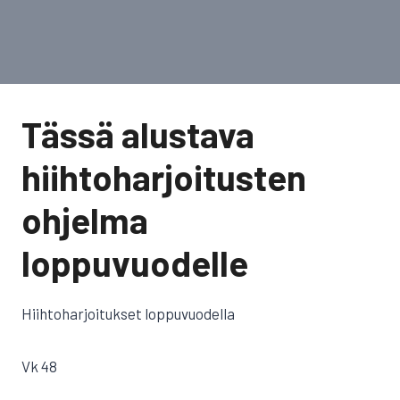
Tässä alustava
hiihtoharjoitusten
ohjelma
loppuvuodelle
Hiihtoharjoitukset loppuvuodella
Vk 48