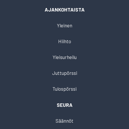
AJANKOHTAISTA
Yleinen
Hiihto
Yleisurheilu
Juttupörssi
Tulospörssi
SEURA
Säännöt