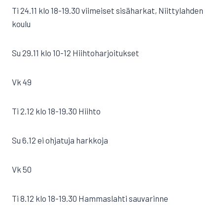
Ti 24.11 klo 18-19.30 viimeiset sisäharkat, Niittylahden
koulu
Su 29.11 klo 10-12 Hiihtoharjoitukset
Vk 49
Ti 2.12 klo 18-19.30 Hiihto
Su 6.12 ei ohjatuja harkkoja
Vk 50
Ti 8.12 klo 18-19.30 Hammaslahti sauvarinne