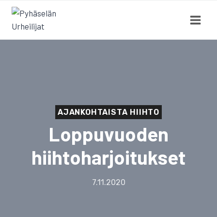
Siirry
sisältöön
AJANKOHTAISTA HIIHTO
Loppuvuoden
hiihtoharjoitukset
7.11.2020