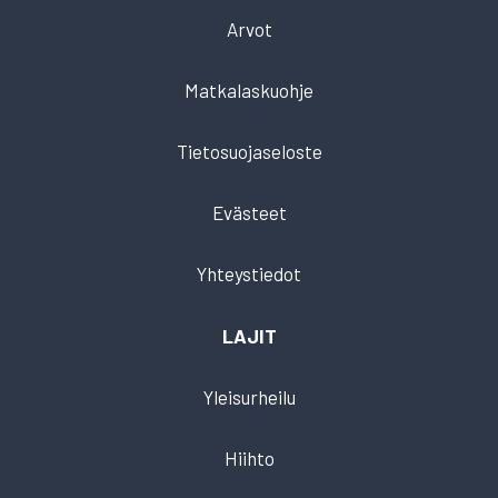
Arvot
Matkalaskuohje
Tietosuojaseloste
Evästeet
Yhteystiedot
LAJIT
Yleisurheilu
Hiihto