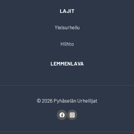
LAJIT
Yleisurheilu
Hiihto
LEMMENLAVA
© 2026 Pyhäselän Urheilijat