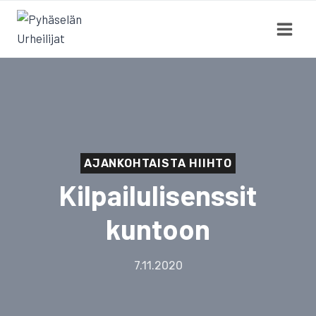
Siirry
sisältöön
AJANKOHTAISTA HIIHTO
Kilpailulisenssit
kuntoon
7.11.2020