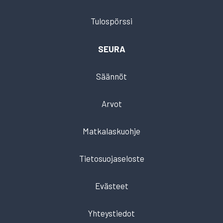
Tulospörssi
SEURA
Säännöt
Arvot
Matkalaskuohje
Tietosuojaseloste
Evästeet
Yhteystiedot