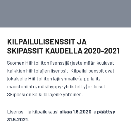
KILPAILULISENSSIT JA
SKIPASSIT KAUDELLA 2020-2021
Suomen Hiihtoliiton lisenssijärjestelmään kuuluvat
kaikkien hiihtolajien lisenssit. Kilpailulisenssit ovat
jokaiselle Hiihtoliiton lajiryhmälle (alppilajit,
maastohiihto, mäkihyppy-yhdistetty) erilaiset.
Skipassi on kaikille lajeille yhteinen.
Lisenssi- ja kilpailukausi
alkaa 1.6.2020
ja
päättyy
31.5.2021.